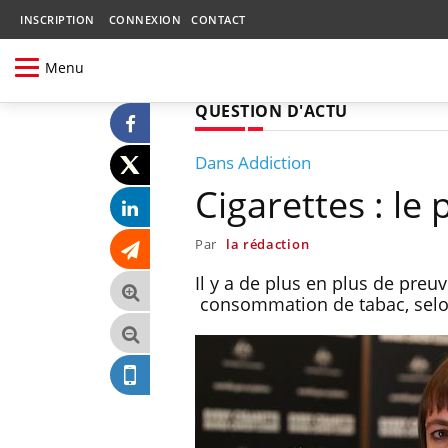
INSCRIPTION
CONNEXION
CONTACT
Menu
QUESTION D'ACTU
Dans Addiction
Cigarettes : le
Par
la rédaction
Il y a de plus en plus de preu
consommation de tabac, selon