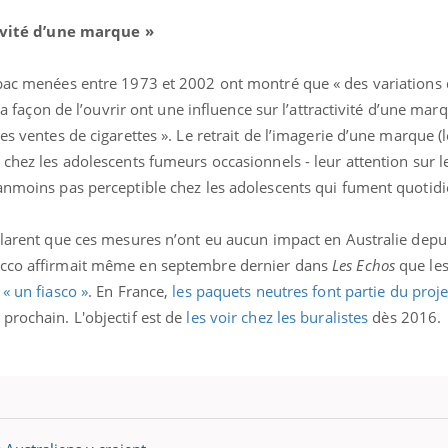
tivité d’une marque »
abac menées entre 1973 et 2002 ont montré que « des variations 
 la façon de l’ouvrir ont une influence sur l’attractivité d’une marq
es ventes de cigarettes ». Le retrait de l’imagerie d’une marque (
 chez les adolescents fumeurs occasionnels - leur attention sur 
éanmoins pas perceptible chez les adolescents qui fument quoti
clarent que ces mesures n’ont eu aucun impact en Australie depui
acco affirmait même en septembre dernier dans
Les Echos
que le
 « un fiasco »
. En France,
les paquets neutres font partie du proje
prochain. L'objectif est de
les voir chez les buralistes
dès 2016.