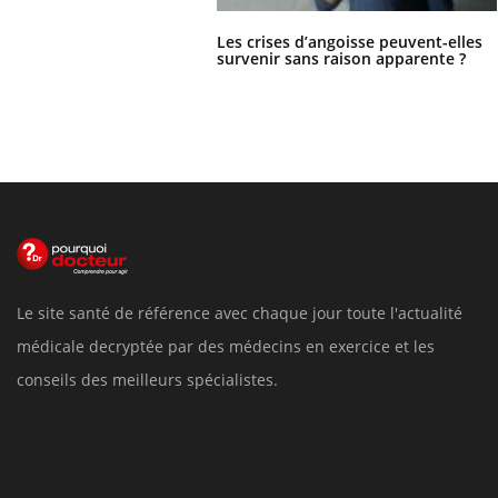
Les crises d’angoisse peuvent-elles
survenir sans raison apparente ?
Le site santé de référence avec chaque jour toute l'actualité
médicale decryptée par des médecins en exercice et les
conseils des meilleurs spécialistes.