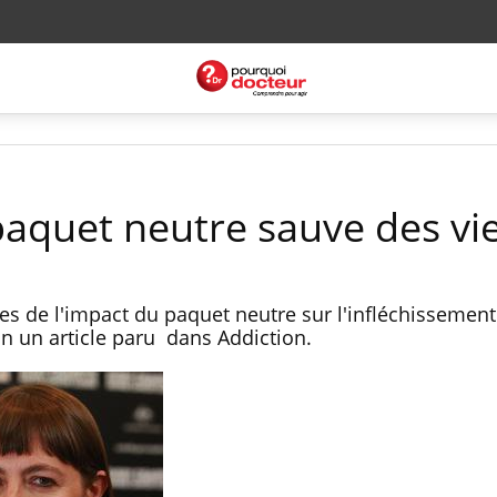
 paquet neutre sauve des vi
ves de l'impact du paquet neutre sur l'infléchissement
 un article paru dans Addiction.