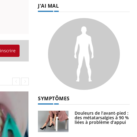
J'AI MAL
'inscrire
SYMPTÔMES
Douleurs de l’avant-pied :
des métatarsalgies à 90 %
liées à problème d’appui