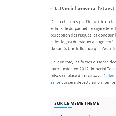
« [...] Une influence sur l’attrac
Des recherches par l’industrie du t
et la taille du paquet de cigarette et
perception des risques, et donc sur l
et les logos) du paquet a augmenté -
de santé. Une influence qui n’est n
De leur côté, les firmes du tabac dé
introduction en 2012. Imperial Tob
mises en place dans ce pays
étaient
santé
qui sera débattu au printemps 
SUR LE MÊME THÈME