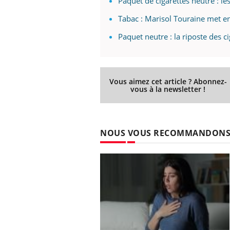
Paquet de cigarettes neutre : le
Tabac : Marisol Touraine met e
Paquet neutre : la riposte des ci
Vous aimez cet article ? Abonnez-
vous à la newsletter !
NOUS VOUS RECOMMANDON