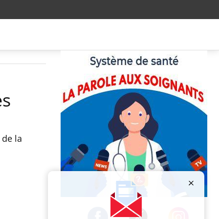
es
 de la
Publicité