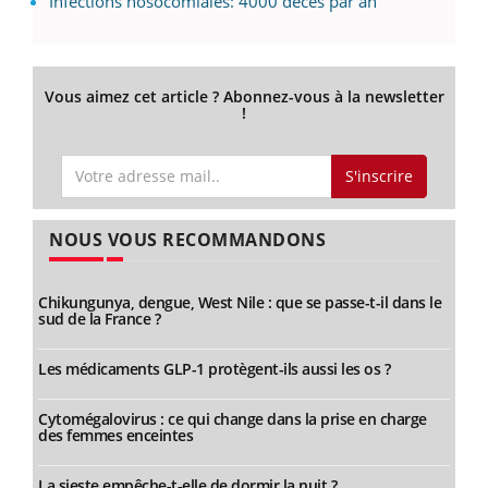
Infections nosocomiales: 4000 décès par an
Vous aimez cet article ? Abonnez-vous à la newsletter
!
S'inscrire
NOUS VOUS RECOMMANDONS
Chikungunya, dengue, West Nile : que se passe-t-il dans le
sud de la France ?
Les médicaments GLP-1 protègent-ils aussi les os ?
Cytomégalovirus : ce qui change dans la prise en charge
des femmes enceintes
La sieste empêche-t-elle de dormir la nuit ?