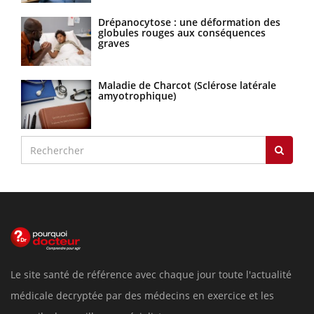
Drépanocytose : une déformation des
globules rouges aux conséquences
graves
Maladie de Charcot (Sclérose latérale
amyotrophique)
Le site santé de référence avec chaque jour toute l'actualité
médicale decryptée par des médecins en exercice et les