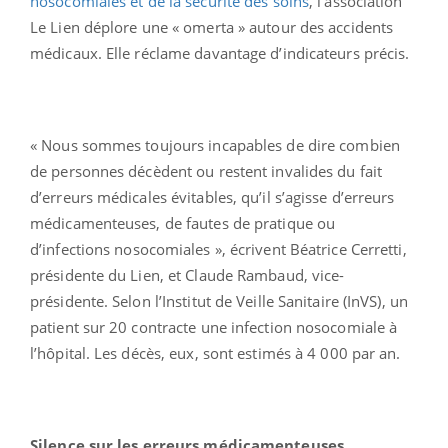
nosocomiales et de la sécurité des soins
, l’association
Le Lien déplore une « omerta » autour des accidents
médicaux. Elle réclame davantage d’indicateurs précis.
« Nous sommes toujours incapables de dire combien
de personnes décèdent ou restent invalides du fait
d’erreurs médicales évitables, qu’il s’agisse d’erreurs
médicamenteuses, de fautes de pratique ou
d’infections nosocomiales », écrivent Béatrice Cerretti,
présidente du Lien, et Claude Rambaud, vice-
présidente. Selon l’Institut de Veille Sanitaire (InVS), un
patient sur 20 contracte une infection nosocomiale à
l’hôpital. Les décès, eux, sont estimés à 4 000 par an.
Silence sur les erreurs médicamenteuses