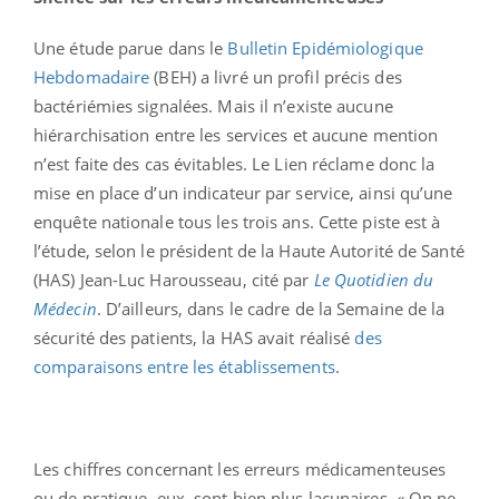
Une étude parue dans le
Bulletin Epidémiologique
Hebdomadaire
(BEH) a livré un profil précis des
bactériémies signalées. Mais il n’existe aucune
hiérarchisation entre les services et aucune mention
n’est faite des cas évitables. Le Lien réclame donc la
mise en place d’un indicateur par service, ainsi qu’une
enquête nationale tous les trois ans. Cette piste est à
l’étude, selon le président de la Haute Autorité de Santé
(HAS) Jean-Luc Harousseau, cité par
Le Quotidien du
Médecin
. D’ailleurs, dans le cadre de la Semaine de la
sécurité des patients, la HAS avait réalisé
des
comparaisons entre les établissements
.
Les chiffres concernant les erreurs médicamenteuses
ou de pratique, eux, sont bien plus lacunaires. « On ne