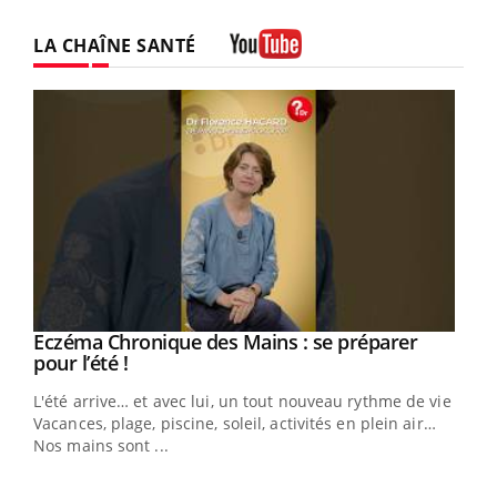
LA CHAÎNE SANTÉ
Youtube
Eczéma Chronique des Mains : se préparer
Youtube
Youtube
pour l’été !
L'été arrive… et avec lui, un tout nouveau rythme de vie !
Vacances, plage, piscine, soleil, activités en plein air…
Nos mains sont ...