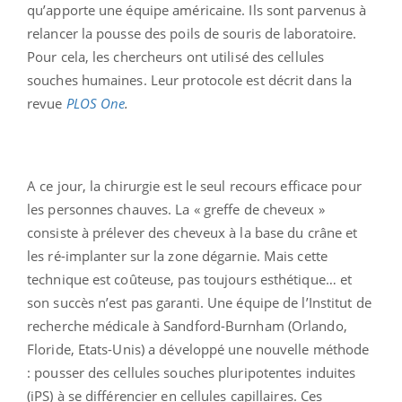
qu’apporte une équipe américaine. Ils sont parvenus à
relancer la pousse des poils de souris de laboratoire.
Pour cela, les chercheurs ont utilisé des cellules
souches humaines. Leur protocole est décrit dans la
revue
PLOS One
.
A ce jour, la chirurgie est le seul recours efficace pour
les personnes chauves. La « greffe de cheveux »
consiste à prélever des cheveux à la base du crâne et
les ré-implanter sur la zone dégarnie. Mais cette
technique est coûteuse, pas toujours esthétique… et
son succès n’est pas garanti. Une équipe de l’Institut de
recherche médicale à Sandford-Burnham (Orlando,
Floride, Etats-Unis) a développé une nouvelle méthode
: pousser des cellules souches pluripotentes induites
(iPS) à se différencier en cellules capillaires. Ces