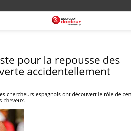
piste pour la repousse des
erte accidentellement
es chercheurs espagnols ont découvert le rôle de cer
es cheveux.