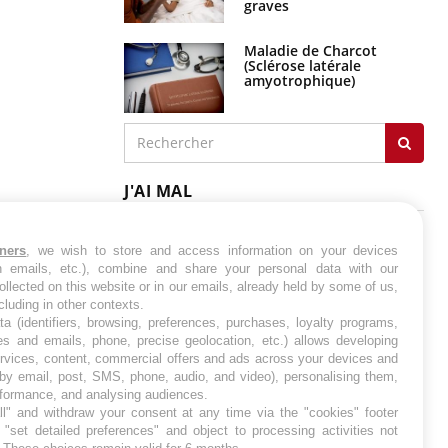
graves
Maladie de Charcot
(Sclérose latérale
amyotrophique)
J'AI MAL
tners
, we wish to store and access information on your devices
in emails, etc.), combine and share your personal data with our
ollected on this website or in our emails, already held by some of us,
ncluding in other contexts.
ta (identifiers, browsing, preferences, purchases, loyalty programs,
es and emails, phone, precise geolocation, etc.) allows developing
ervices, content, commercial offers and ads across your devices and
 by email, post, SMS, phone, audio, and video), personalising them,
rformance, and analysing audiences.
l" and withdraw your consent at any time via the "cookies" footer
"set detailed preferences" and object to processing activities not