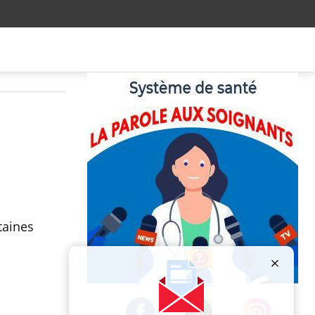
taines
Publicité