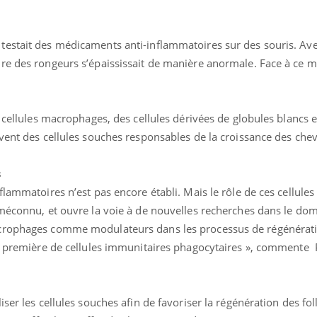
estait des médicaments anti-inflammatoires sur des souris. Avec
re des rongeurs s’épaississait de manière anormale. Face à ce m
s cellules macrophages, des cellules dérivées de globules blancs 
ivent des cellules souches responsables de la croissance des che
s
lammatoires n’est pas encore établi. Mais le rôle de ces cellules
 méconnu, et ouvre la voie à de nouvelles recherches dans le dom
crophages comme modulateurs dans les processus de régénérati
on première de cellules immunitaires phagocytaires », commente 
ser les cellules souches afin de favoriser la régénération des foll