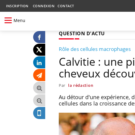
INSCRIPTION
CONNEXION
CONTACT
Menu
QUESTION D'ACTU
Rôle des cellules macrophages
Calvitie : une 
cheveux découv
Par
la rédaction
Au détour d'une expérience, d
cellules dans la croissance d