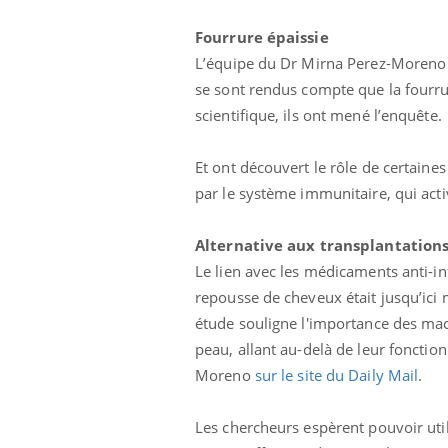
Fourrure épaissie
L’équipe du Dr Mirna Perez-Moreno t
se sont rendus compte que la fourru
scientifique, ils ont mené l’enquête.
Et ont découvert le rôle de certaine
par le système immunitaire, qui act
Alternative aux transplantation
Le lien avec les médicaments anti-inf
repousse de cheveux était jusqu’ici
étude souligne l'importance des ma
peau, allant au-delà de leur foncti
Moreno
sur le site du Daily Mail
.
Les chercheurs espèrent pouvoir utili