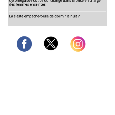
Cytomégalovirus : ce qui change dans la prise en charge
des femmes enceintes
La sieste empêche-t-elle de dormir la nuit ?
Twitter
Facebook
Instagram