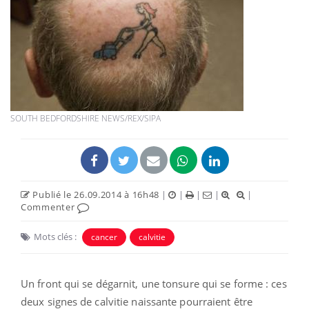
SOUTH BEDFORDSHIRE NEWS/REX/SIPA
Publié le 26.09.2014 à 16h48
|
|
|
|
|
Commenter
Mots clés :
cancer
calvitie
Un front qui se dégarnit, une tonsure qui se forme : ces
deux signes de calvitie naissante pourraient être