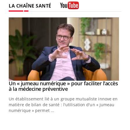
LA CHAÎNE SANTÉ
Youtube
Un « jumeau numérique » pour faciliter l’accès
Youtube
Youtube
à la médecine préventive
Un établissement lié à un groupe mutualiste innove en
matière de bilan de santé : l'utilisation d'un « jumeau
numérique » permet ...