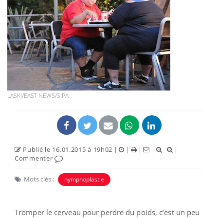
LASKI/EAST NEWS/SIPA
Publié le 16.01.2015 à 19h02
|
|
|
|
|
Commenter
Mots clés :
nymphoplastie
Tromper le cerveau pour perdre du poids, c’est un peu