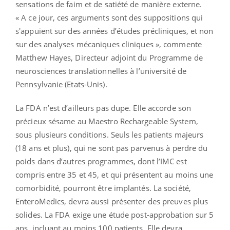
sensations de faim et de satiété de manière externe.
« A ce jour, ces arguments sont des suppositions qui
s'appuient sur des années d’études précliniques, et non
sur des analyses mécaniques cliniques », commente
Matthew Hayes, Directeur adjoint du Programme de
neurosciences translationnelles à l’université de
Pennsylvanie (Etats-Unis).
La FDA n’est d’ailleurs pas dupe. Elle accorde son
précieux sésame au Maestro Rechargeable System,
sous plusieurs conditions. Seuls les patients majeurs
(18 ans et plus), qui ne sont pas parvenus à perdre du
poids dans d’autres programmes, dont l’IMC est
compris entre 35 et 45, et qui présentent au moins une
comorbidité, pourront être implantés. La société,
EnteroMedics, devra aussi présenter des preuves plus
solides. La FDA exige une étude post-approbation sur 5
ans, incluant au moins 100 patients. Elle devra