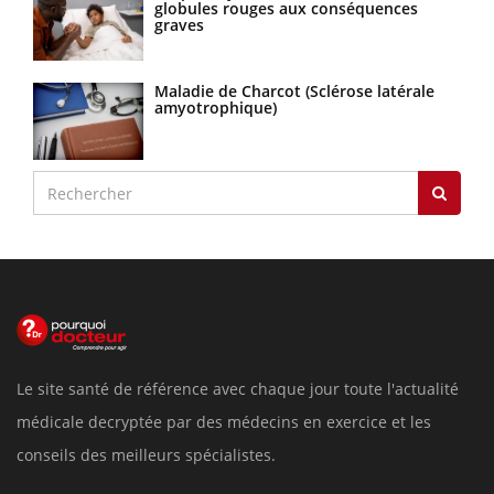
globules rouges aux conséquences
graves
Maladie de Charcot (Sclérose latérale
amyotrophique)
Le site santé de référence avec chaque jour toute l'actualité
médicale decryptée par des médecins en exercice et les
conseils des meilleurs spécialistes.