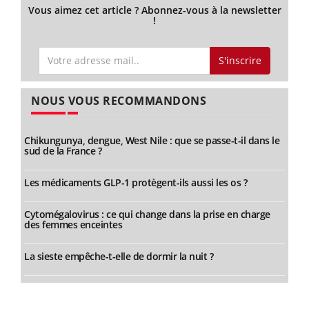
Vous aimez cet article ? Abonnez-vous à la newsletter
!
S'inscrire
NOUS VOUS RECOMMANDONS
Chikungunya, dengue, West Nile : que se passe-t-il dans le
sud de la France ?
Les médicaments GLP-1 protègent-ils aussi les os ?
Cytomégalovirus : ce qui change dans la prise en charge
des femmes enceintes
La sieste empêche-t-elle de dormir la nuit ?