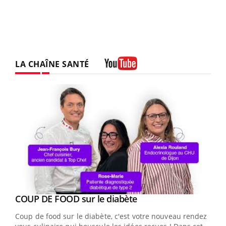
LA CHAÎNE SANTÉ
Youtube
Youtube
cès
COUP DE FOOD sur le diabète
Youtube
Coup de food sur le diabète, c'est votre nouveau rendez-
 en