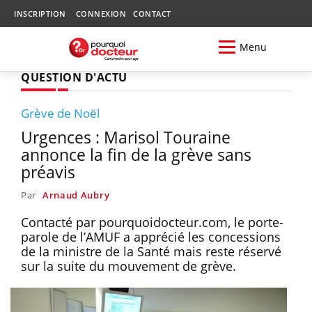
INSCRIPTION
CONNEXION
CONTACT
Menu
QUESTION D'ACTU
Grève de Noël
Urgences : Marisol Touraine
annonce la fin de la grève sans
préavis
Par
Arnaud Aubry
Contacté par pourquoidocteur.com, le porte-
parole de l’AMUF a apprécié les concessions
de la ministre de la Santé mais reste réservé
sur la suite du mouvement de grève.