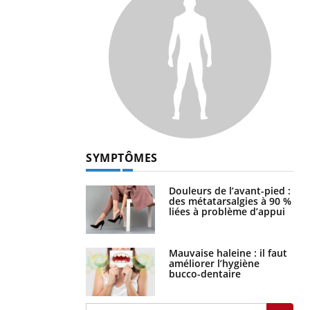
SYMPTÔMES
Douleurs de l’avant-pied :
des métatarsalgies à 90 %
liées à problème d’appui
Mauvaise haleine : il faut
améliorer l’hygiène
bucco-dentaire