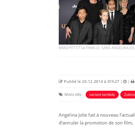
BRAD PITT ET SA FAMILLE, SANS ANGELINA JO
Publié le 20.12.2014 à 01h27
|
|
Mots clés :
variant lambda
Zokinv
Angelina Jolie fait à nouveau l’actual
d’annuler la promotion de son film,