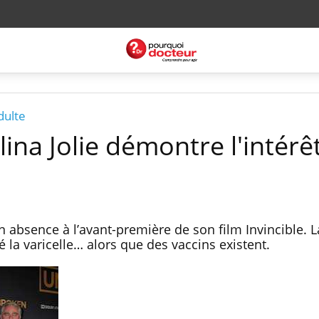
dulte
lina Jolie démontre l'intérê
on absence à l’avant-première de son film Invincible. L
té la varicelle… alors que des vaccins existent.