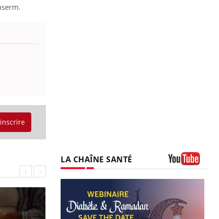
Inserm.
'inscrire
LA CHAÎNE SANTÉ
Youtube