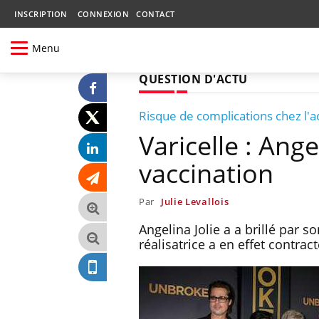
INSCRIPTION
CONNEXION
CONTACT
Menu
QUESTION D'ACTU
Risque de complications chez l'a
Varicelle : Ange
vaccination
Par
Julie Levallois
Angelina Jolie a a brillé par s
réalisatrice a en effet contrac