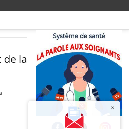
t de la
a
Publicité