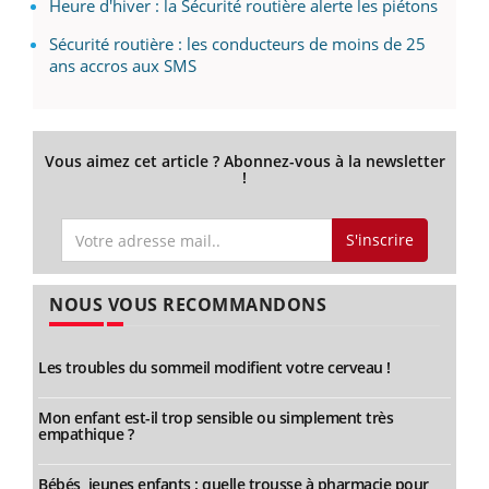
Heure d'hiver : la Sécurité routière alerte les piétons
Sécurité routière : les conducteurs de moins de 25
ans accros aux SMS
Vous aimez cet article ? Abonnez-vous à la newsletter
!
S'inscrire
NOUS VOUS RECOMMANDONS
Les troubles du sommeil modifient votre cerveau !
Mon enfant est-il trop sensible ou simplement très
empathique ?
Bébés, jeunes enfants : quelle trousse à pharmacie pour