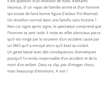
Il est question d'un réveillon de Noël, d'enfants
heureux, d' un repas de famille animé et d'un homme
qui essaie de faire bonne figure (l'acteur Pio Marmaï).
Un réveillon normal dans une famille sans histoire ?
Non car signe après signe, le spectateur comprend que
l'homme se sent isolé. Il reste en effet silencieux parce
qu'il est rongé par le souvenir d'un accident causé par
un SMS qu'il a envoyé alors qu'il était au volant.
Un geste banal avec des conséquences dramatiques
puisqu'il l'a rendu responsable d'un accident et de la
mort d'un enfant. Dans ce clip, pas d'images chocs,
mais beaucoup d'émotions. A voir !