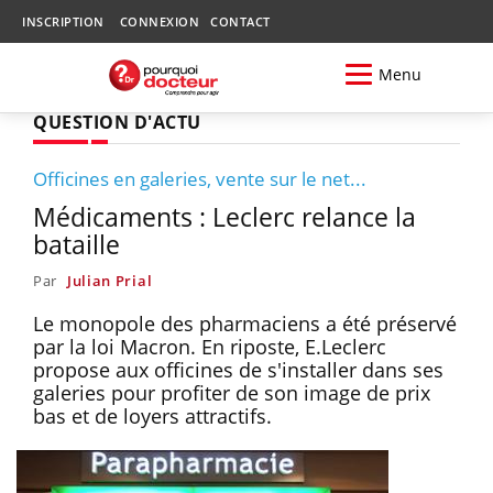
INSCRIPTION
CONNEXION
CONTACT
Menu
QUESTION D'ACTU
Officines en galeries, vente sur le net...
Médicaments : Leclerc relance la
bataille
Par
Julian Prial
Le monopole des pharmaciens a été préservé
par la loi Macron. En riposte, E.Leclerc
propose aux officines de s'installer dans ses
galeries pour profiter de son image de prix
bas et de loyers attractifs.