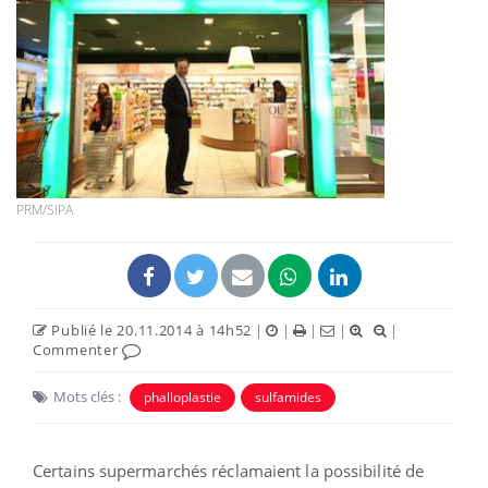
PRM/SIPA
Publié le 20.11.2014 à 14h52
|
|
|
|
|
Commenter
Mots clés :
phalloplastie
sulfamides
Certains supermarchés réclamaient la possibilité de