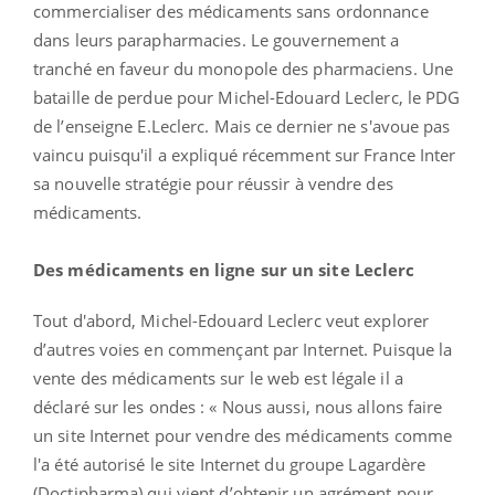
commercialiser des médicaments sans ordonnance
dans leurs parapharmacies. Le gouvernement a
tranché en faveur du monopole des pharmaciens. Une
bataille de perdue pour Michel-Edouard Leclerc, le PDG
de l’enseigne E.Leclerc. Mais ce dernier ne s'avoue pas
vaincu puisqu'il a expliqué récemment sur France Inter
sa nouvelle stratégie pour réussir à vendre des
médicaments.
Des médicaments en ligne sur un site Leclerc
Tout d'abord, Michel-Edouard Leclerc veut explorer
d’autres voies en commençant par Internet. Puisque la
vente des médicaments sur le web est légale il a
déclaré sur les ondes : « Nous aussi, nous allons faire
un site Internet pour vendre des médicaments comme
l'a été autorisé le site Internet du groupe Lagardère
(Doctipharma) qui vient d’obtenir un agrément pour