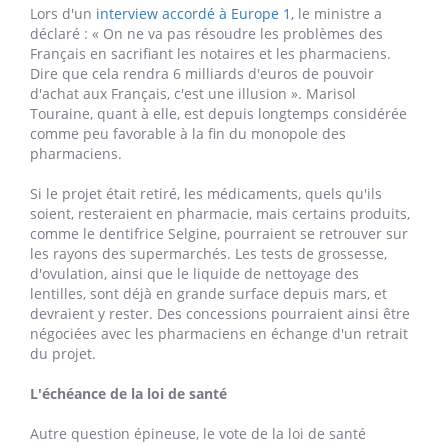
Lors d'un
interview accordé à Europe 1,
le ministre a
déclaré : « On ne va pas résoudre les problèmes des
Français en sacrifiant les notaires et les pharmaciens.
Dire que cela rendra 6 milliards d'euros de pouvoir
d'achat aux Français, c'est une illusion ». Marisol
Touraine, quant à elle, est depuis longtemps considérée
comme peu favorable à la fin du monopole des
pharmaciens.
Si le projet était retiré, les médicaments, quels qu'ils
soient, resteraient en pharmacie, mais certains produits,
comme le dentifrice Selgine, pourraient se retrouver sur
les rayons des supermarchés. Les tests de grossesse,
d'ovulation, ainsi que le liquide de nettoyage des
lentilles, sont déjà en grande surface depuis mars, et
devraient y rester. Des concessions pourraient ainsi être
négociées avec les pharmaciens en échange d'un retrait
du projet.
L'échéance de la loi de santé
Autre question épineuse, le vote de la loi de santé