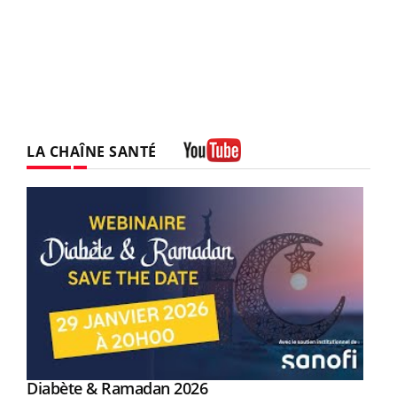
LA CHAÎNE SANTÉ
Youtube
Youtube
Diabète & Ramadan 2026
Youtube