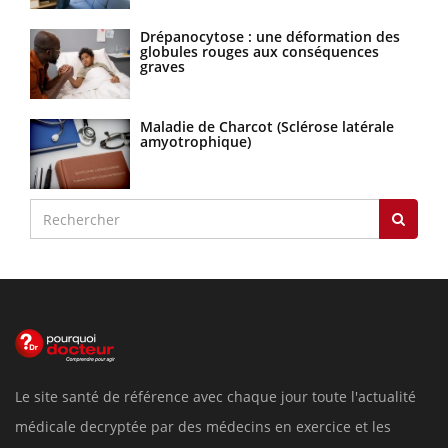
Drépanocytose : une déformation des
globules rouges aux conséquences
graves
Maladie de Charcot (Sclérose latérale
amyotrophique)
Le site santé de référence avec chaque jour toute l'actualité
médicale decryptée par des médecins en exercice et les