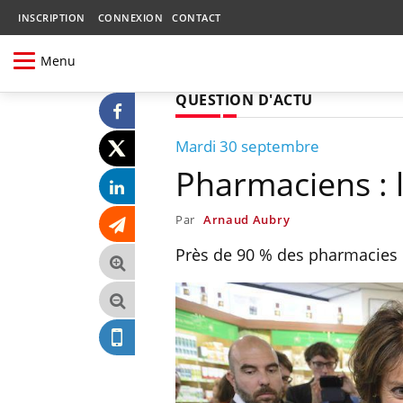
INSCRIPTION
CONNEXION
CONTACT
Menu
QUESTION D'ACTU
Mardi 30 septembre
Pharmaciens : l
Par
Arnaud Aubry
Près de 90 % des pharmacies 