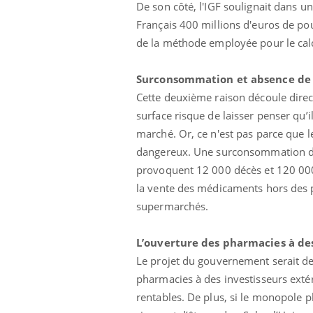
De son côté, l'IGF soulignait dans un
Français 400 millions d'euros de po
de la méthode employée pour le calc
Surconsommation et absence de 
Cette deuxième raison découle dire
surface risque de laisser penser qu’
marché. Or, ce n'est pas parce que 
dangereux. Une surconsommation de
provoquent 12 000 décès et 120 000 
la vente des médicaments hors des p
supermarchés.
L’ouverture des pharmacies à de
Le projet du gouvernement serait de re
pharmacies à des investisseurs extér
rentables. De plus, si le monopole 