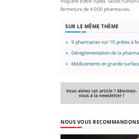
risquent d’être rudes. Selon l’Unio
fermeture de 4 000 pharmacies.
SUR LE MÊME THÈME
9 pharmacies sur 10 prêtes à fe
Dérèglementation de la pharmaci
Médicaments en grande surface
Vous aimez cet article ? Abonnez-
vous à la newsletter !
NOUS VOUS RECOMMANDON