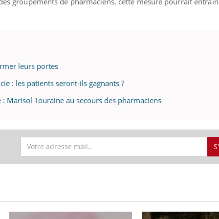
n des groupements de pharmaciens, cette mesure pourrait entraîn
rmer leurs portes
e : les patients seront-ils gagnants ?
 : Marisol Touraine au secours des pharmaciens
S
S