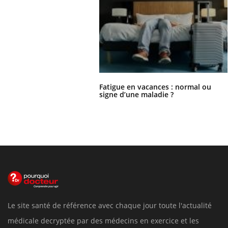
Fatigue en vacances : normal ou
signe d’une maladie ?
Le site santé de référence avec chaque jour toute l'actualité
médicale decryptée par des médecins en exercice et les