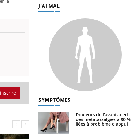
er la
J'AI MAL
'inscrire
SYMPTÔMES
Douleurs de l’avant-pied :
des métatarsalgies à 90 %
liées à problème d’appui