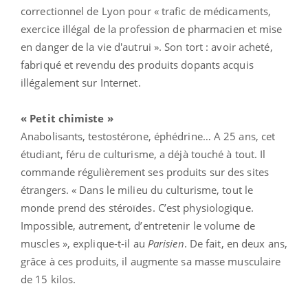
correctionnel de Lyon pour « trafic de médicaments,
exercice illégal de la profession de pharmacien et mise
en danger de la vie d'autrui ». Son tort : avoir acheté,
fabriqué et revendu des produits dopants acquis
illégalement sur Internet.
« Petit chimiste »
Anabolisants, testostérone, éphédrine… A 25 ans, cet
étudiant, féru de culturisme, a déjà touché à tout. Il
commande régulièrement ses produits sur des sites
étrangers. « Dans le milieu du culturisme, tout le
monde prend des stéroïdes. C’est physiologique.
Impossible, autrement, d’entretenir le volume de
muscles », explique-t-il au
Parisien
. De fait, en deux ans,
grâce à ces produits, il augmente sa masse musculaire
de 15 kilos.