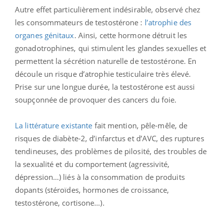
Autre effet particulièrement indésirable, observé chez
les consommateurs de testostérone :
l’atrophie des
organes génitaux
. Ainsi, cette hormone détruit les
gonadotrophines, qui stimulent les glandes sexuelles et
permettent la sécrétion naturelle de testostérone. En
découle un risque d’atrophie testiculaire très élevé.
Prise sur une longue durée, la testostérone est aussi
soupçonnée de provoquer des cancers du foie.
La littérature existante
fait mention, pêle-mêle, de
risques de diabète-2, d’infarctus et d’AVC, des ruptures
tendineuses, des problèmes de pilosité, des troubles de
la sexualité et du comportement (agressivité,
dépression…) liés à la consommation de produits
dopants (stéroïdes, hormones de croissance,
testostérone, cortisone…).