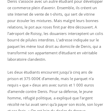
Denis s'associe avec un autre étudiant pour développer
ce commerce plein d’avenir. Ensemble, ils créent un
site Internet de vente de t-shirts, qui sert de vitrine
pour écouler les mixtures. Mais malgré leurs bonnes
relations, le pot aux roses finit par être découvert. A
l’aéroport de Roissy, les douaniers interceptent un colis
bourré de pilules interdites. L’adresse indiquée sur le
paquet les mène tout droit au domicile de Denis, qui a
transformé son appartement d’étudiant en véritable
laboratoire clandestin.
Les deux étudiants encourent jusqu’à cinq ans de
prison et 375 000€ d’amende, mais le parquet n’a
requis « que » deux ans avec sursis et 1 000 euros
d'amende contre Denis. Pour sa défense, le jeune
homme, réfugié politique, a expliqué que l’argent
récolté ne lui avait servi qu’à payer son école, son loyer
et ses frais. « On est loin du dealer de drogue