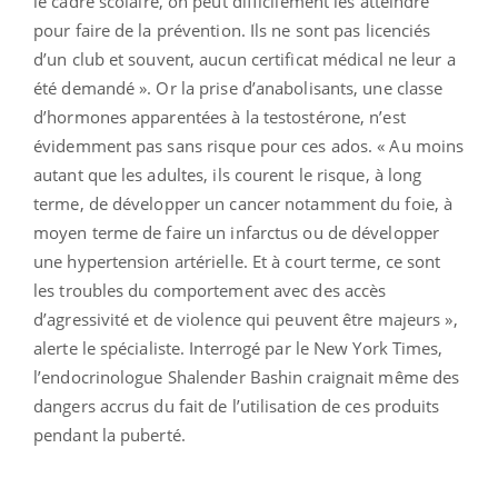
le cadre scolaire, on peut difficilement les atteindre
pour faire de la prévention. Ils ne sont pas licenciés
d’un club et souvent, aucun certificat médical ne leur a
été demandé ». Or la prise d’anabolisants, une classe
d’hormones apparentées à la testostérone, n’est
évidemment pas sans risque pour ces ados. « Au moins
autant que les adultes, ils courent le risque, à long
terme, de développer un cancer notamment du foie, à
moyen terme de faire un infarctus ou de développer
une hypertension artérielle. Et à court terme, ce sont
les troubles du comportement avec des accès
d’agressivité et de violence qui peuvent être majeurs »,
alerte le spécialiste. Interrogé par le New York Times,
l’endocrinologue Shalender Bashin craignait même des
dangers accrus du fait de l’utilisation de ces produits
pendant la puberté.