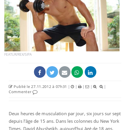
FEATUR/REX/SIPA
Publié le 27.11.2012 à 07h31
|
|
|
|
|
Commenter
Deux heures de musculation par jour, six jours sur sept
depuis l’âge de 15 ans. Dans les colonnes du New York
Times, David Abusheikh, aujourd’hui âgé de 18 ans,