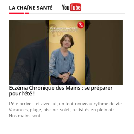
LA CHAÎNE SANTÉ
Youtube
Eczéma Chronique des Mains : se préparer
Youtube
Youtube
pour l’été !
L'été arrive… et avec lui, un tout nouveau rythme de vie !
Vacances, plage, piscine, soleil, activités en plein air…
Nos mains sont ...