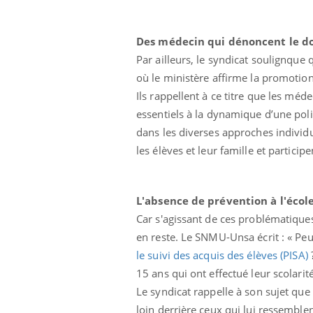
Des médecin qui dénoncent le do
Par ailleurs, le syndicat soulignque 
où le ministère affirme la promotio
Ils rappellent à ce titre que les méd
essentiels à la dynamique d’une polit
dans les diverses approches individu
les élèves et leur famille et participe
L'absence de prévention à l'écol
Car s'agissant de ces problématiques
en reste. Le SNMU-Unsa écrit : « Peut
le suivi des acquis des élèves (PISA)
?
15 ans qui ont effectué leur scolari
Le syndicat rappelle à son sujet qu
loin derrière ceux qui lui ressemble