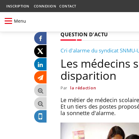
INSCRIPTION
CONNEXION
CONTACT
Menu
QUESTION D'ACTU
Cri d'alarme du syndicat SNMU-
Les médecins s
disparition
Par
la rédaction
Le métier de médecin scolaire 
Et un tiers des postes proposé
la sonnette d'alarme.