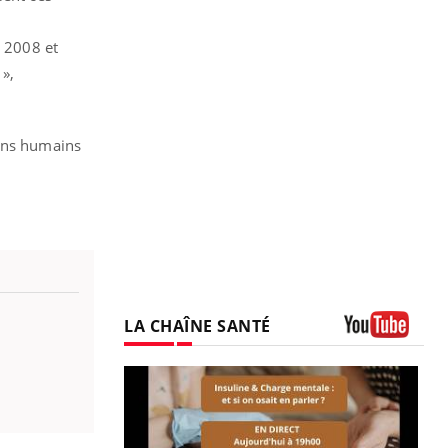
 2008 et
»,
yens humains
LA CHAÎNE SANTÉ
Youtube