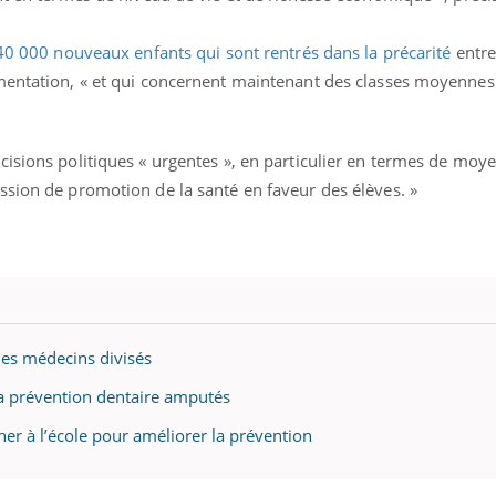
40 000 nouveaux enfants qui sont rentrés dans la précarité
entre
mentation, « et qui concernent maintenant des classes moyennes 
cisions politiques « urgentes », en particulier en termes de mo
ssion de promotion de la santé en faveur des élèves. »
 les médecins divisés
a prévention dentaire amputés
iner à l’école pour améliorer la prévention