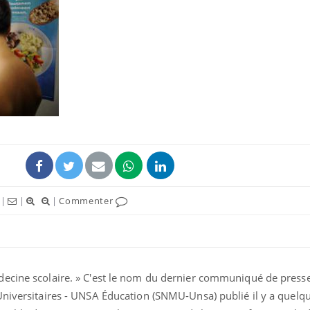
|
|
|
Commenter
decine scolaire. » C'est le nom du dernier communiqué de press
Universitaires - UNSA Éducation (SNMU-Unsa) publié il y a quelqu