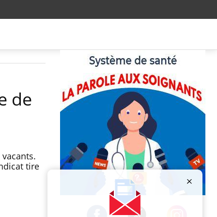
e de
 vacants.
dicat tire
Publicité