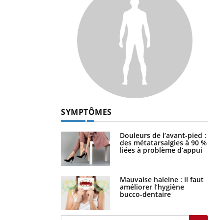
SYMPTÔMES
Douleurs de l’avant-pied :
des métatarsalgies à 90 %
liées à problème d’appui
Mauvaise haleine : il faut
améliorer l’hygiène
bucco-dentaire