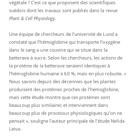
végétale ? C’est ce que proposent des scientifiques
suédois dont les travaux sont publiés dans la revue
Plant & Cell Physiology.
Une équipe de chercheurs de l’université de Lund a
constaté que l’hémoglobine qui transporte l’oxygène
dans le sang a une cousine qui se situe dans la
betterave à sucre. Selon les chercheurs, les actions de
la protéine de la betterave seraient identiques à
l’hémoglobine humaine à 60 %, mais en plus robuste. «
Nous savons depuis des décennies que les plantes
produisent des protéines proches de l’hémoglobine,
mais cette étude montre que ces protéines sont
beaucoup plus similaires et interviennent dans
beaucoup plus de processus physiologiques qu’on ne
pensait », souligne l’auteur principale de l’étude Nelida
Leiva.