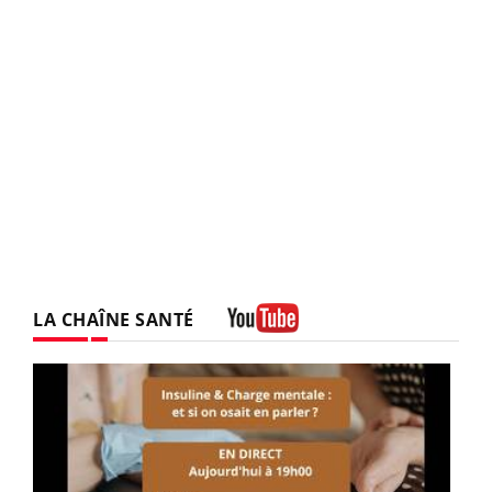
LA CHAÎNE SANTÉ
Youtube