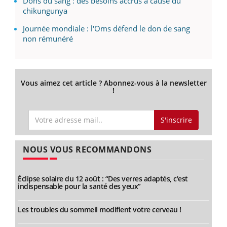
Dons du sang : des besoins accrus à cause du
chikungunya
Journée mondiale : l'Oms défend le don de sang
non rémunéré
Vous aimez cet article ? Abonnez-vous à la newsletter
!
S'inscrire
NOUS VOUS RECOMMANDONS
Éclipse solaire du 12 août : “Des verres adaptés, c'est
indispensable pour la santé des yeux”
Les troubles du sommeil modifient votre cerveau !