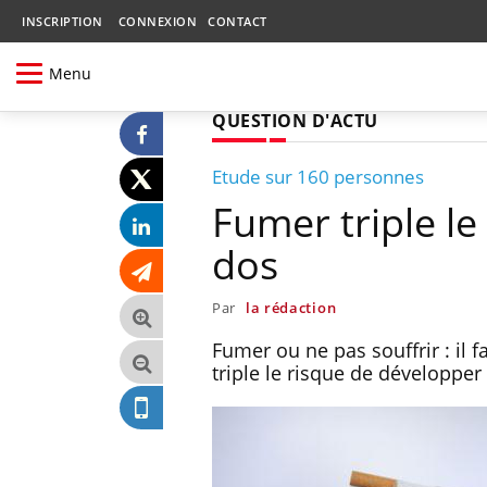
INSCRIPTION
CONNEXION
CONTACT
Menu
QUESTION D'ACTU
Etude sur 160 personnes
Fumer triple l
dos
Par
la rédaction
Fumer ou ne pas souffrir : il f
triple le risque de développe