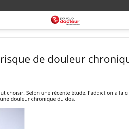
e risque de douleur chroniq
aut choisir. Selon une récente étude, l'addiction à la c
r une douleur chronique du dos.