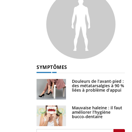
SYMPTÔMES
Douleurs de l’avant-pied :
des métatarsalgies à 90 %
liées à problème d’appui
Mauvaise haleine : il faut
améliorer l’hygiène
bucco-dentaire