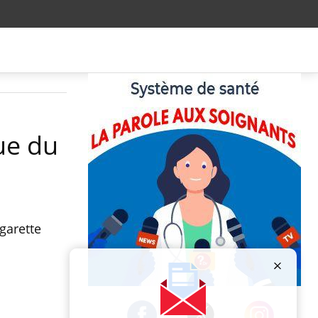
ue du
igarette
Publicité