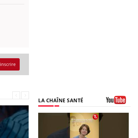
'inscrire
LA CHAÎNE SANTÉ
Youtube