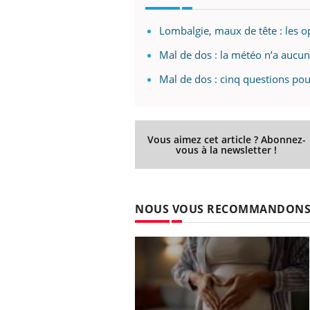
Lombalgie, maux de tête : les o
Mal de dos : la météo n’a aucun
Mal de dos : cinq questions pour
Vous aimez cet article ? Abonnez-
vous à la newsletter !
NOUS VOUS RECOMMANDON