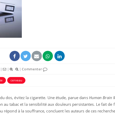
|
|
|
Commenter
te
cerveau
du dos, évitez la cigarette. Une étude, parue dans
Human Brain 
ion au tabac et la sensibilité aux douleurs persistantes. Le fait de
au répond à la souffrance, concluent les auteurs de ces recherches