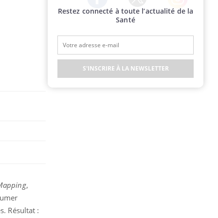
Restez connecté à toute l’actualité de la
Twitter
Facebook
Instagram
Santé
S'INSCRIRE À LA NEWSLETTER
Mapping
,
 fumer
. Résultat :