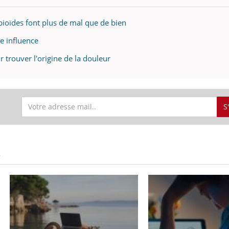
pioïdes font plus de mal que de bien
e influence
 trouver l'origine de la douleur
S
S