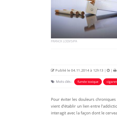
FRANCK LODI/SIPA
Publié le 04.11.2014 à 12h13
|
|
Mots clés :
fumée toxique
cigaret
Pour éviter les douleurs chroniques 
vient d’établir un lien entre l’addict
interagit avec la façon dont le cerve