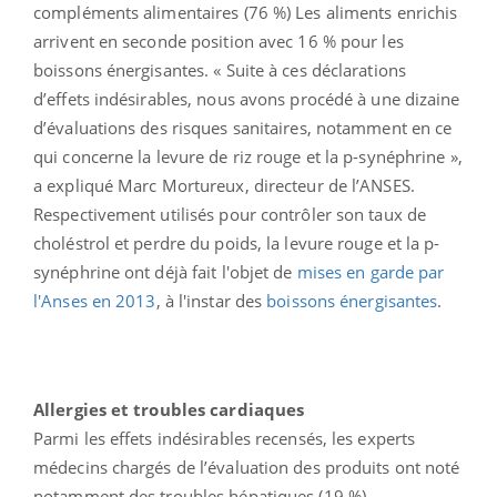
compléments alimentaires (76 %) Les aliments enrichis
arrivent en seconde position avec 16 % pour les
boissons énergisantes. « Suite à ces déclarations
d’effets indésirables, nous avons procédé à une dizaine
d’évaluations des risques sanitaires, notamment en ce
qui concerne la levure de riz rouge et la p-synéphrine »,
a expliqué Marc Mortureux, directeur de l’ANSES.
Respectivement utilisés pour contrôler son taux de
choléstrol et perdre du poids, la levure rouge et la p-
synéphrine ont déjà fait l'objet de
mises en garde par
l'Anses en 2013
, à l'instar des
boissons énergisantes
.
Allergies et troubles cardiaques
Parmi les effets indésirables recensés, les experts
médecins chargés de l’évaluation des produits ont noté
notamment des troubles hépatiques (19 %),