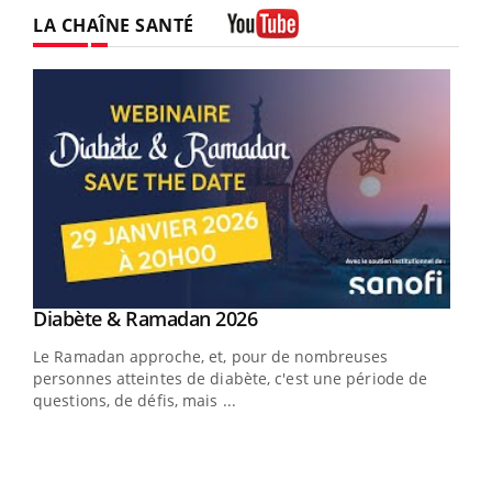
LA CHAÎNE SANTÉ
Youtube
Youtube
Diabète & Ramadan 2026
Youtube
Le Ramadan approche, et, pour de nombreuses
vie !
personnes atteintes de diabète, c'est une période de
…
questions, de défis, mais ...