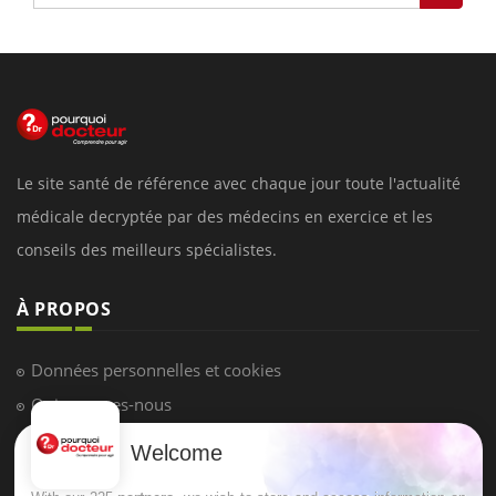
Le site santé de référence avec chaque jour toute l'actualité
médicale decryptée par des médecins en exercice et les
conseils des meilleurs spécialistes.
À PROPOS
Données personnelles et cookies
Qui sommes-nous
Conditions d'utilisation
Welcome
Plan du site