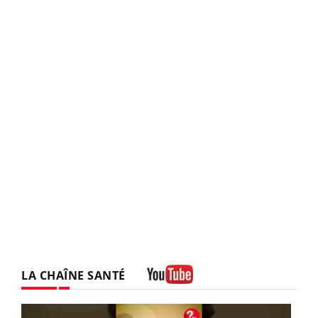
LA CHAÎNE SANTÉ
Youtube