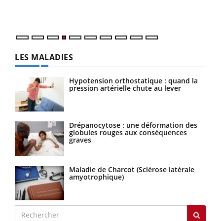
ques
LES MALADIES
Hypotension orthostatique : quand la
pression artérielle chute au lever
Drépanocytose : une déformation des
globules rouges aux conséquences
graves
Maladie de Charcot (Sclérose latérale
amyotrophique)