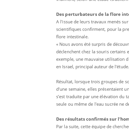
Des perturbateurs de la flore int
A l'issue de leurs travaux menés sur
scientifiques confirment, pour la pr
flore intestinale.
«
Nous avons été surpris de découvrir
déclenchent chez la souris certains e
exemple, une mauvaise utilisation du
en Israel, principal auteur de l'étude
Résultat, lorsque trois groupes de so
d'une semaine, elles présentaient un
s’est traduite par une élévation du t
seule ou même de l'eau sucrée ne d
Des résultats confirmés sur l'h
Par la suite, cette équipe de cherch