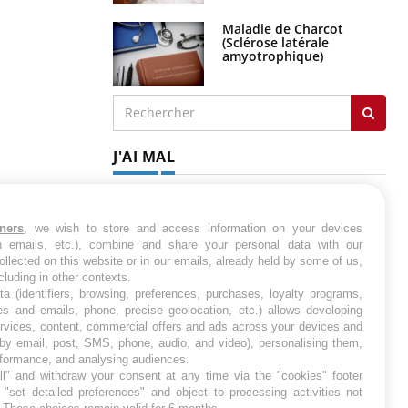
Maladie de Charcot
(Sclérose latérale
amyotrophique)
J'AI MAL
tners
, we wish to store and access information on your devices
in emails, etc.), combine and share your personal data with our
ollected on this website or in our emails, already held by some of us,
ncluding in other contexts.
ta (identifiers, browsing, preferences, purchases, loyalty programs,
es and emails, phone, precise geolocation, etc.) allows developing
ervices, content, commercial offers and ads across your devices and
 by email, post, SMS, phone, audio, and video), personalising them,
rformance, and analysing audiences.
l" and withdraw your consent at any time via the "cookies" footer
"set detailed preferences" and object to processing activities not