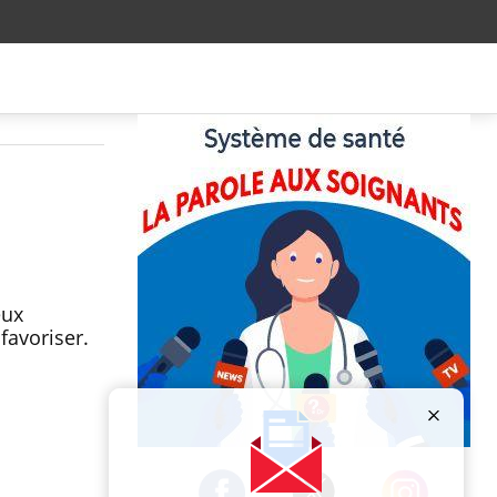
eux
 favoriser.
Publicité