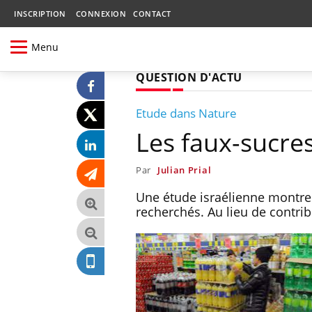
INSCRIPTION
CONNEXION
CONTACT
Menu
QUESTION D'ACTU
Etude dans Nature
Les faux-sucres
Par
Julian Prial
Une étude israélienne montre 
recherchés. Au lieu de contrib