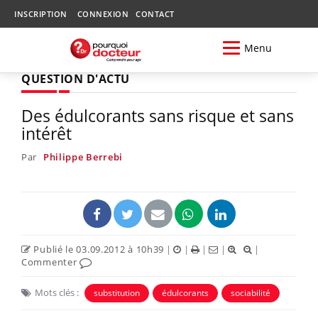
INSCRIPTION
CONNEXION
CONTACT
Menu
QUESTION D'ACTU
Des édulcorants sans risque et sans
intérêt
Par
Philippe Berrebi
Publié le 03.09.2012 à 10h39
|
|
|
|
|
Commenter
Mots clés :
substitution
édulcorants
sociabilité