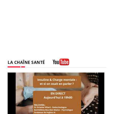
LA CHAÎNE SANTÉ
Youtube