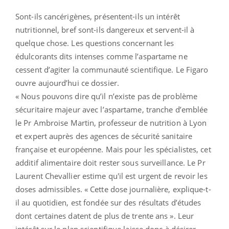
Sont-ils cancérigènes, présentent-ils un intérêt
nutritionnel, bref sont-ils dangereux et servent-il à
quelque chose. Les questions concernant les
édulcorants dits intenses comme l’aspartame ne
cessent d’agiter la communauté scientifique. Le Figaro
ouvre aujourd’hui ce dossier.
« Nous pouvons dire qu’il n’existe pas de problème
sécuritaire majeur avec l’aspartame, tranche d’emblée
le Pr Ambroise Martin, professeur de nutrition à Lyon
et expert auprès des agences de sécurité sanitaire
française et européenne. Mais pour les spécialistes, cet
additif alimentaire doit rester sous surveillance. Le Pr
Laurent Chevallier estime qu'il est urgent de revoir les
doses admissibles. « Cette dose journalière, explique-t-
il au quotidien, est fondée sur des résultats d’études
dont certaines datent de plus de trente ans ». Leur
intérêt sur le plan scientifique laisse donc à désirer.