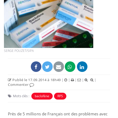
SERGE POUZET/SIPA
Publié le 17.09.2014 à 18h49
|
|
|
|
|
Commenter
Mots clés :
baclofène
RPS
Près de 5 millions de Français ont des problèmes avec