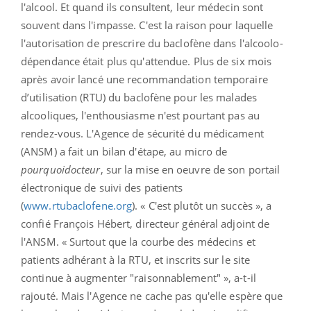
l'alcool. Et quand ils consultent, leur médecin sont
souvent dans l'impasse. C'est la raison pour laquelle
l'autorisation de prescrire du baclofène dans l'alcoolo-
dépendance était plus qu'attendue. Plus de six mois
après avoir lancé une recommandation temporaire
d’utilisation (RTU) du baclofène pour les malades
alcooliques, l'enthousiasme n'est pourtant pas au
rendez-vous. L'Agence de sécurité du médicament
(ANSM) a fait un bilan d'étape, au micro de
pourquoidocteur
, sur la mise en oeuvre de son portail
électronique de suivi des patients
(
www.rtubaclofene.org
). « C'est plutôt un succès », a
confié François Hébert, directeur général adjoint de
l'ANSM. « Surtout que la courbe des médecins et
patients adhérant à la RTU, et inscrits sur le site
continue à augmenter "raisonnablement" », a-t-il
rajouté. Mais l'Agence ne cache pas qu'elle espère que