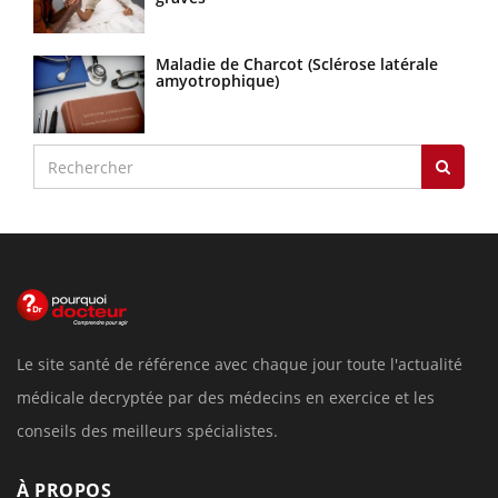
Maladie de Charcot (Sclérose latérale
amyotrophique)
Le site santé de référence avec chaque jour toute l'actualité
médicale decryptée par des médecins en exercice et les
conseils des meilleurs spécialistes.
À PROPOS