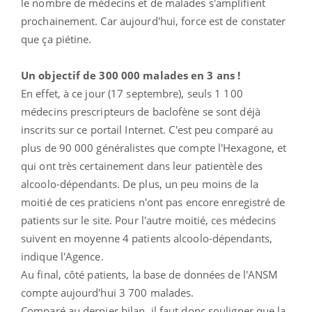
le nombre de médecins et de malades s'amplifient
prochainement. Car aujourd'hui, force est de constater
que ça piétine.
Un objectif de 300 000 malades en 3 ans !
En effet, à ce jour (17 septembre), seuls 1 100
médecins prescripteurs de baclofène se sont déjà
inscrits sur ce portail Internet. C'est peu comparé au
plus de 90 000 généralistes que compte l'Hexagone, et
qui ont très certainement dans leur patientèle des
alcoolo-dépendants. De plus, un peu moins de la
moitié de ces praticiens n'ont pas encore enregistré de
patients sur le site. Pour l'autre moitié, ces médecins
suivent en moyenne 4 patients alcoolo-dépendants,
indique l'Agence.
Au final, côté patients, la base de données de l'ANSM
compte aujourd'hui 3 700 malades.
Comparé au dernier bilan, il faut donc souligner que la