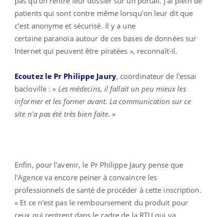
pas qu'on rentre leur dossier sur un portail. J'ai plein de
patients qui sont contre même lorsqu'on leur dit que
c'est anonyme et sécurisé. Il y a une
certaine paranoïa autour de ces bases de données sur
Internet qui peuvent être piratées », reconnaît-il.
Ecoutez le Pr Philippe Jaury
, coordinateur de l'essai
bacloville : «
Les médecins, il fallait un peu mieux les
informer et les former avant. La communication sur ce
site n'a pas été très bien faite
. »
Enfin, pour l'avenir, le Pr Philippe Jaury pense que
l'Agence va encore peiner à convaincre les
professionnels de santé de procéder à cette inscription.
« Et ce n'est pas le remboursement du produit pour
ceux qui rentrent dans le cadre de la RTU qui va