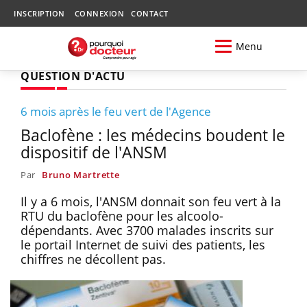
INSCRIPTION
CONNEXION
CONTACT
Menu
QUESTION D'ACTU
6 mois après le feu vert de l'Agence
Baclofène : les médecins boudent le
dispositif de l'ANSM
Par
Bruno Martrette
Il y a 6 mois, l'ANSM donnait son feu vert à la
RTU du baclofène pour les alcoolo-
dépendants. Avec 3700 malades inscrits sur
le portail Internet de suivi des patients, les
chiffres ne décollent pas.