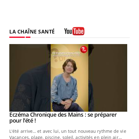
LA CHAÎNE SANTÉ
Youtube
Eczéma Chronique des Mains : se préparer
Youtube
Youtube
pour l’été !
L'été arrive… et avec lui, un tout nouveau rythme de vie !
Vacances, plage, piscine, soleil, activités en plein air…