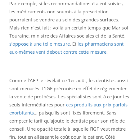
Par exemple, si les recommandations étaient suivies,
les médicaments non soumis à la prescription
pourraient se vendre au sein des grandes surfaces.
Mais rien n’est fait : voilà un certain temps que Marisol
Touraine, ministre des Affaires sociales et de la Santé,
s’oppose à une telle mesure
. Et
les pharmaciens sont
eux-mêmes vent debout contre cette mesure
.
Comme l’AFP le révélait ce 1er août, les dentistes aussi
sont menacés. L’IGF préconise en effet de réglementer
la vente de prothèses. Les spécialistes sont à ce jour les
seuls intermédiaires pour
ces produits aux prix parfois
exorbitants
… puisqu’ils sont fixés librement. Sans
compter le tarif qu’ajoute le dentiste pour son rôle de
conseil. Une opacité totale à laquelle l’IGF veut mettre
fin, tout en allégeant le coût pour le patient. Côté