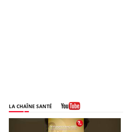
LA CHAÎNE SANTÉ
Youtube