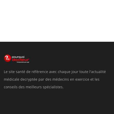
Le site santé de référence avec chaque jour toute l'actualité
médicale decryptée par des médecins en exercice et les
conseils des meilleurs spécialistes.