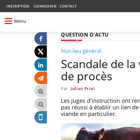
INSCRIPTION
CONNEXION
CONTACT
Menu
QUESTION D'ACTU
Non lieu général
Scandale de la 
de procès
Par
Julian Prial
Les juges d'instruction ont ren
pas réussi à établir un lien d
viande en particulier.