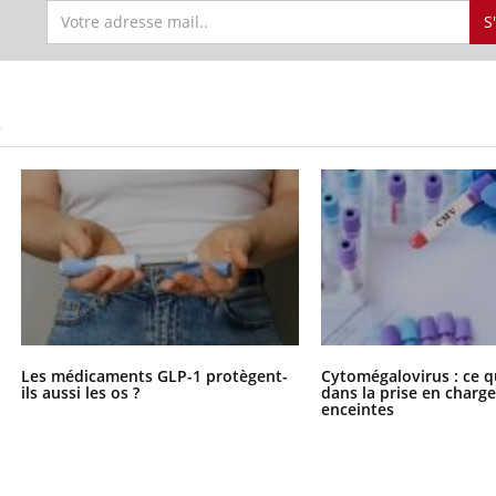
S
S
Les médicaments GLP-1 protègent-
Cytomégalovirus : ce q
ils aussi les os ?
dans la prise en char
enceintes