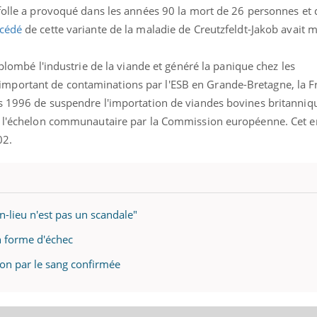
folle a provoqué dans les années 90 la mort de 26 personnes et d
écédé
de cette variante de la maladie de Creutzfeldt-Jakob avait
 plombé l'industrie de la viande et généré la panique chez les
portant de contaminations par l'ESB en Grande-Bretagne, la Fr
s 1996 de suspendre l'importation de viandes bovines britanniqu
 à l'échelon communautaire par la Commission européenne. Cet
02.
on-lieu n'est pas un scandale"
en forme d'échec
ion par le sang confirmée