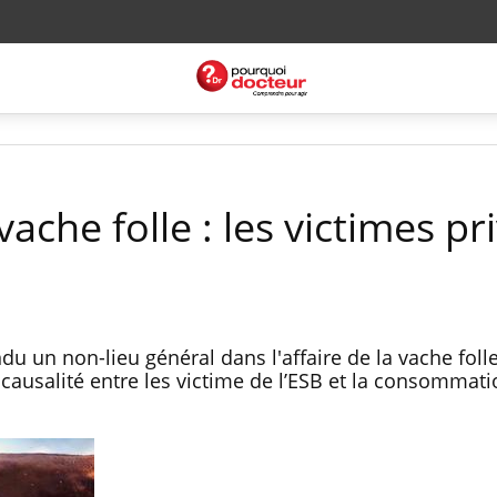
vache folle : les victimes pr
du un non-lieu général dans l'affaire de la vache folle.
e causalité entre les victime de l’ESB et la consommat