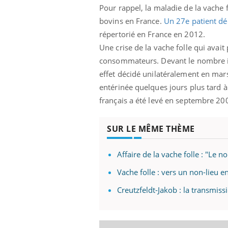
Pour rappel, la maladie de la vache 
bovins en France.
Un 27e patient d
répertorié en France en 2012.
Une crise de la vache folle qui avait
consommateurs. Devant le nombre im
effet décidé unilatéralement en mar
entérinée quelques jours plus tard
français a été levé en septembre 20
SUR LE MÊME THÈME
Affaire de la vache folle : "Le n
Vache folle : vers un non-lieu 
Creutzfeldt-Jakob : la transmiss