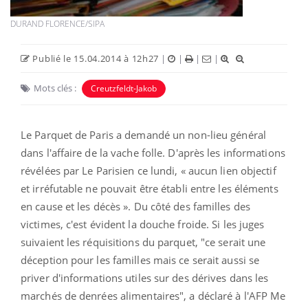
DURAND FLORENCE/SIPA
Publié le 15.04.2014 à 12h27
|
|
|
|
Mots clés :
Creutzfeldt-Jakob
Le Parquet de Paris a demandé un non-lieu général
dans l'affaire de la vache folle. D'après les informations
révélées par Le Parisien ce lundi, « aucun lien objectif
et irréfutable ne pouvait être établi entre les éléments
en cause et les décès ». Du côté des familles des
victimes, c'est évident la douche froide. Si les juges
suivaient les réquisitions du parquet, "ce serait une
déception pour les familles mais ce serait aussi se
priver d'informations utiles sur des dérives dans les
marchés de denrées alimentaires", a déclaré à l'AFP Me