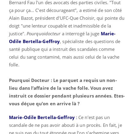
Bernard Fau l'un des avocats des parties civiles. "Tout
ça pour ça... C'est décourageant", a estimé de son côté
Alain Bazot, président d'UFC-Que Choisir, qui pointe du
doigt "une lenteur coupable et inadmissible de la
justice".
Pourquoidocteur
a interrogé la juge
Marie-
Odile Bertella-Geffroy
, spécialiste des questions de
santé publique qui a instruit des scandales comme
celui du sang contaminé, mais aussi celui de la vache
folle.
Pourquoi Docteur :
Le parquet a requis un non-
lieu dans l’affaire de la vache folle. Vous avez
instruit ce dossier pendant plusieurs années. Etes-
vous déçue qu’on en arrive là ?
Marie-Odile Bertella-Geffroy
:
Ce n’est pas un
scandale de ne pas avoir abouti à un procès. En fait, je
ne suis pas du tout étonnée que l’on s’achemine vers