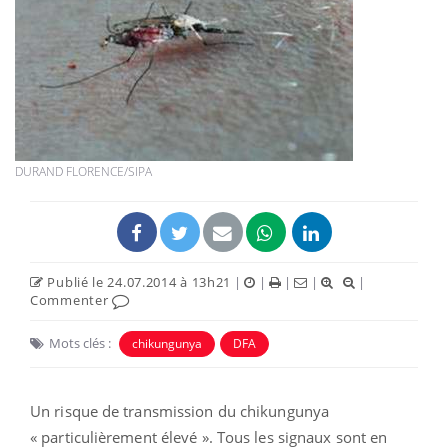
DURAND FLORENCE/SIPA
Publié le 24.07.2014 à 13h21
|
|
|
|
|
Commenter
Mots clés :
chikungunya
DFA
Un risque de transmission du chikungunya
« particulièrement élevé ». Tous les signaux sont en