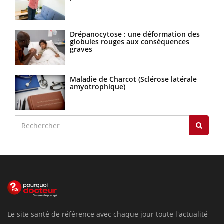
Drépanocytose : une déformation des
globules rouges aux conséquences
graves
Maladie de Charcot (Sclérose latérale
amyotrophique)
Le site santé de référence avec chaque jour toute l'actualité