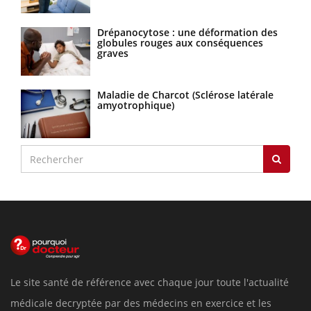
Drépanocytose : une déformation des
globules rouges aux conséquences
graves
Maladie de Charcot (Sclérose latérale
amyotrophique)
Le site santé de référence avec chaque jour toute l'actualité
médicale decryptée par des médecins en exercice et les