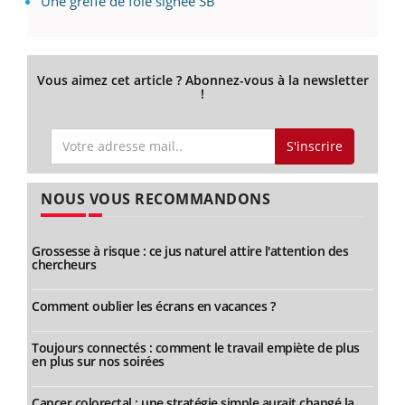
Une greffe de foie signée SB
Vous aimez cet article ? Abonnez-vous à la newsletter
!
S'inscrire
NOUS VOUS RECOMMANDONS
Grossesse à risque : ce jus naturel attire l'attention des
chercheurs
Comment oublier les écrans en vacances ?
Toujours connectés : comment le travail empiète de plus
en plus sur nos soirées
Cancer colorectal : une stratégie simple aurait changé la