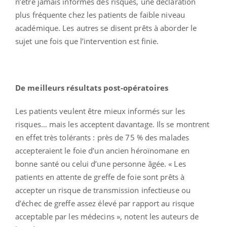
n’être jamais informés des risques, une déclaration
plus fréquente chez les patients de faible niveau
académique. Les autres se disent prêts à aborder le
sujet une fois que l’intervention est finie.
De meilleurs résultats post-opératoires
Les patients veulent être mieux informés sur les
risques… mais les acceptent davantage.
I
ls se montrent
en effet très tolérants : près de 75 % des malades
accepteraient le foie d’un ancien héroïnomane en
bonne santé ou celui d’une personne âgée. « Les
patients en attente de greffe de foie sont prêts à
accepter un risque de transmission infectieuse ou
d’échec de greffe assez élevé par rapport au risque
acceptable par les médecins », notent les auteurs de