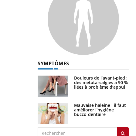
SYMPTÔMES
Douleurs de l’avant-pied :
des métatarsalgies à 90 %
liées à problème d’appui
Mauvaise haleine : il faut
améliorer l’hygiène
bucco-dentaire