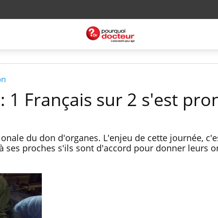
on
 1 Français sur 2 s'est pr
tionale du don d'organes. L'enjeu de cette journée, c'
ses proches s'ils sont d'accord pour donner leurs o