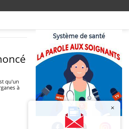
ononcé
est qu'un
rganes à
Publicité