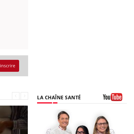
'inscrire
LA CHAÎNE SANTÉ
Youtube