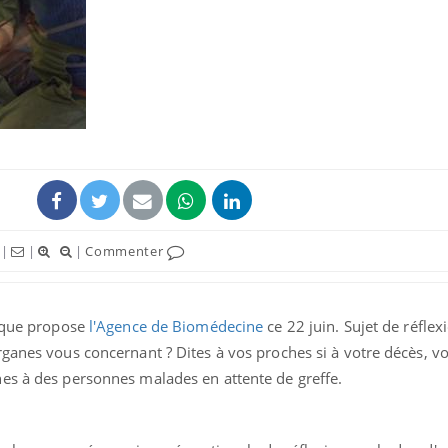
|
|
|
Commenter
e que propose
l'Agence de Biomédecine
ce 22 juin. Sujet de réflex
ganes vous concernant ? Dites à vos proches si à votre décès, v
es à des personnes malades en attente de greffe.