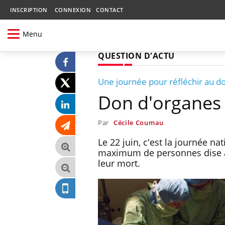
INSCRIPTION
CONNEXION
CONTACT
Menu
QUESTION D'ACTU
Une journée pour réfléchir au d
Don d'organes :
Par
Cécile Coumau
Le 22 juin, c'est la journée na
maximum de personnes dise à 
leur mort.