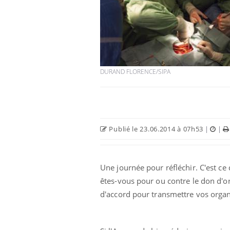
DURAND FLORENCE/SIPA
Publié le 23.06.2014 à 07h53
|
|
Une journée pour réfléchir. C'est c
êtes-vous pour ou contre le don d'or
d'accord pour transmettre vos organ