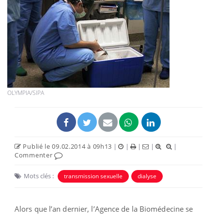
OLYMPIA/SIPA
Publié le 09.02.2014 à 09h13
|
|
|
|
|
Commenter
Mots clés :
transmission sexuelle
dialyse
Alors que l’an dernier, l’Agence de la Biomédecine se