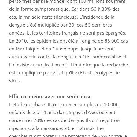
personnes dans le monde, dont 100 millions souffrent
de la forme symptomatique. Car dans 50 à 80% des
cas, la maladie reste silencieuse. L’incidence de la
dengue a été multipliée par 30, ces 50 dernières
années. Et les territoires français ne sont pas épargnés.
En 2010, les épidémies ont été à l’origine de 86 000 cas
en Martinique et en Guadeloupe. Jusqu’à présent,
aucun vaccin contre la dengue n’a été commercialisé et
il n’existe aucun traitement. Il faut dire que la recherche
est compliquée par le fait qu’il existe 4 sérotypes de
virus.
Efficace même avec une seule dose
L’étude de phase III a été menée sur plus de 10 000
enfants de 2 à 14 ans, dans 5 pays d’Asie, où sont
concentrés 70% des cas de dengue. Ils ont reçu trois
injections, à la naissance, à 6 et 12 mois. Les
chercheurs ont obtenu une protection de 35% contre le