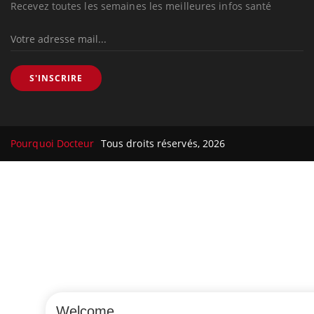
Recevez toutes les semaines les meilleures infos santé
S'INSCRIRE
Pourquoi Docteur
Tous droits réservés, 2026
Welcome