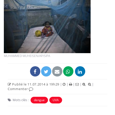
MUHAMMED MUHEISEN/AP/SIPA
Publié le 11.07.2014 à 19h29
|
|
|
|
|
Commenter
Mots clés :
dengue
UVA