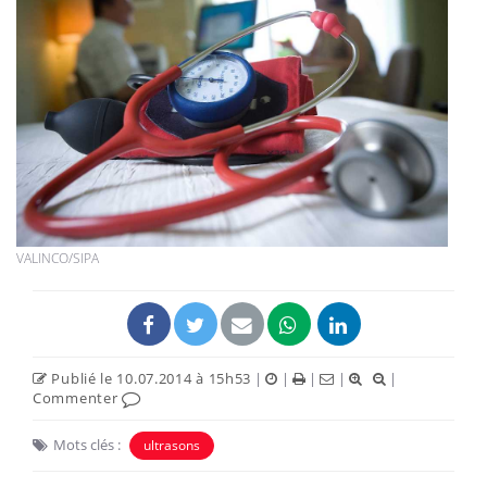
VALINCO/SIPA
Publié le 10.07.2014 à 15h53
|
|
|
|
|
Commenter
Mots clés :
ultrasons