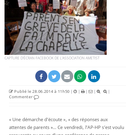
CAPTURE D'ÉCRAN FACEBOOK DE L'ASSOCIATION AMETIST
Publié le 28.06.2014 à 11h50
|
|
|
|
|
Commenter
« Une démarche d’écoute », « des réponses aux
attentes de parents »… Ce vendredi, l’AP-HP s’est voulu
rassurante au cours d’une conférence de presse.