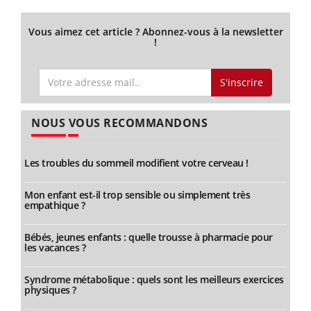
Vous aimez cet article ? Abonnez-vous à la newsletter
!
S'inscrire
NOUS VOUS RECOMMANDONS
Les troubles du sommeil modifient votre cerveau !
Mon enfant est-il trop sensible ou simplement très
empathique ?
Bébés, jeunes enfants : quelle trousse à pharmacie pour
les vacances ?
Syndrome métabolique : quels sont les meilleurs exercices
physiques ?