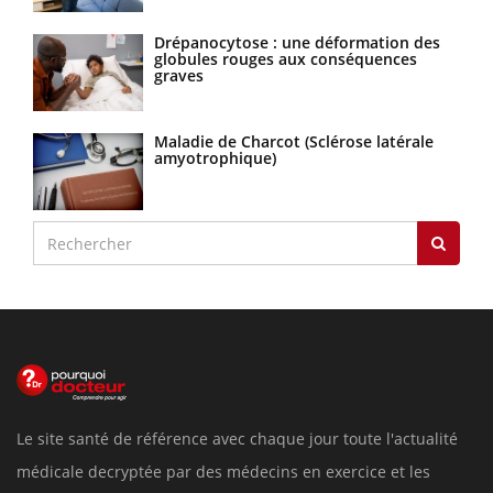
Drépanocytose : une déformation des
globules rouges aux conséquences
graves
Maladie de Charcot (Sclérose latérale
amyotrophique)
Le site santé de référence avec chaque jour toute l'actualité
médicale decryptée par des médecins en exercice et les