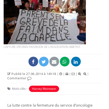
CAPTURE D'ÉCRAN FACEBOOK DE L'ASSOCIATION AMETIST
Publié le 27.06.2014 à 14h18
|
|
|
|
|
Commenter
Mots clés :
Harvey Weinstein
La lutte contre la fermeture du service d’oncologie