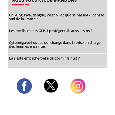
NOUS VOUS RECOMMANDONS
Chikungunya, dengue, West Nile : que se passe-t-il dans le
sud de la France ?
Les médicaments GLP-1 protègent-ils aussi les os ?
Cytomégalovirus : ce qui change dans la prise en charge
des femmes enceintes
La sieste empêche-t-elle de dormir la nuit ?
Twitter
Facebook
Instagram