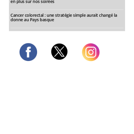
en plus sur nos soirées
Cancer colorectal : une stratégie simple aurait changé la
donne au Pays basque
Twitter
Facebook
Instagram