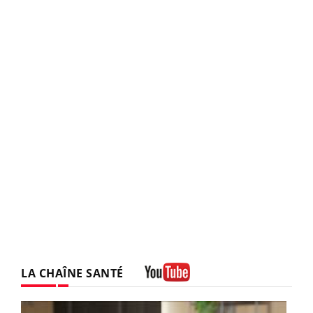
LA CHAÎNE SANTÉ
Youtube