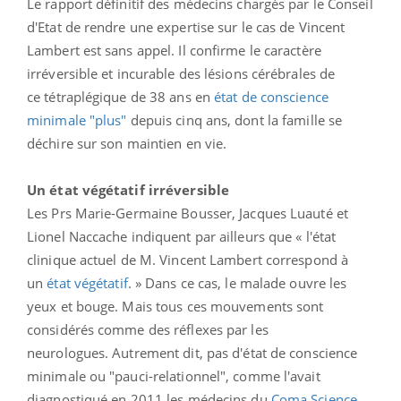
Le rapport définitif des médecins chargés par le Conseil
d'Etat de rendre une expertise sur le cas de Vincent
Lambert est sans appel. Il confirme le caractère
irréversible et incurable des lésions cérébrales de
ce tétraplégique de 38 ans en
état de conscience
minimale "plus"
depuis cinq ans, dont la famille se
déchire sur son maintien en vie.
Un état végétatif irréversible
Les Prs Marie-Germaine Bousser, Jacques Luauté et
Lionel Naccache indiquent par ailleurs que « l'état
clinique actuel de M. Vincent Lambert correspond à
un
état végétatif
. » Dans ce cas, le malade ouvre les
yeux et bouge. Mais tous ces mouvements sont
considérés comme des réflexes par les
neurologues. Autrement dit, pas d'état de conscience
minimale ou "pauci-relationnel", comme l'avait
diagnostiqué en 2011 les médecins du
Coma Science