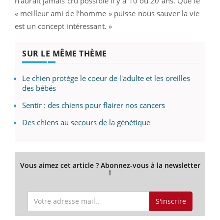
n’aurait jamais cru possible il y a 10 ou 20 ans. Que le
« meilleur ami de l’homme » puisse nous sauver la vie
est un concept intéressant. »
SUR LE MÊME THÈME
Le chien protège le coeur de l'adulte et les oreilles
des bébés
Sentir : des chiens pour flairer nos cancers
Des chiens au secours de la génétique
Vous aimez cet article ? Abonnez-vous à la newsletter
!
S'inscrire