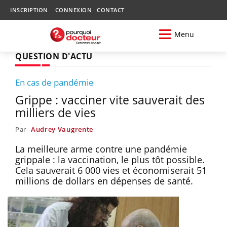
INSCRIPTION
CONNEXION
CONTACT
Menu
QUESTION D'ACTU
En cas de pandémie
Grippe : vacciner vite sauverait des
milliers de vies
Par
Audrey Vaugrente
La meilleure arme contre une pandémie
grippale : la vaccination, le plus tôt possible.
Cela sauverait 6 000 vies et économiserait 51
millions de dollars en dépenses de santé.