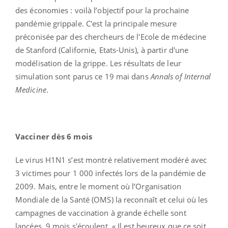
des économies : voilà l’objectif pour la prochaine
pandémie grippale. C'est la principale mesure
préconisée par des chercheurs de l'Ecole de médecine
de Stanford (Californie, Etats-Unis), à partir d'une
modélisation de la grippe. Les résultats de leur
simulation sont parus ce 19 mai dans
Annals of Internal
Medicine
.
Vacciner dès 6 mois
Le virus H1N1 s’est montré relativement modéré avec
3 victimes pour 1 000 infectés lors de la pandémie de
2009. Mais, entre le moment où l’Organisation
Mondiale de la Santé (OMS) la reconnaît et celui où les
campagnes de vaccination à grande échelle sont
lancées, 9 mois s'écoulent. « Il est heureux que ce soit