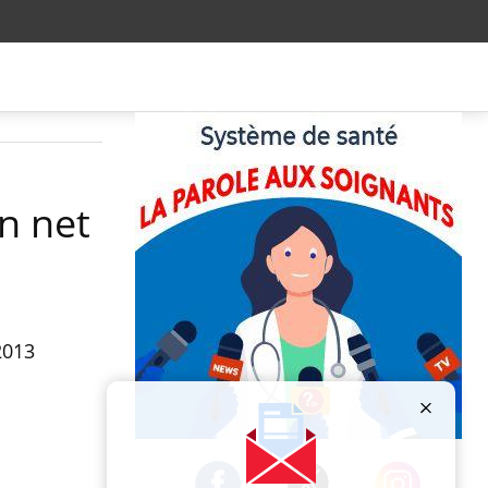
n net
2013
Publicité