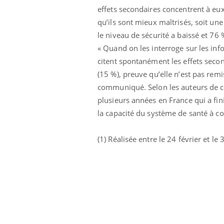
effets secondaires concentrent à eu
qu’ils sont mieux maîtrisés, soit un
le niveau de sécurité a baissé et 76
« Quand on les interroge sur les inf
citent spontanément les effets seconda
(15 %), preuve qu’elle n’est pas rem
communiqué. Selon les auteurs de c
plusieurs années en France qui a fin
la capacité du système de santé à c
(1) Réalisée entre le 24 février et l