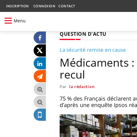
INSCRIPTION
CONNEXION
CONTACT
Menu
QUESTION D'ACTU
La sécurité remise en cause
Médicaments : 
recul
Par
la rédaction
75 % des Français déclarent 
d’après une enquête Ipsos réa