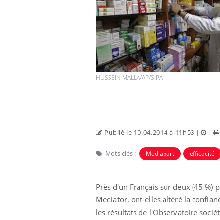
HUSSEIN MALLA/AP/SIPA
Publié le 10.04.2014 à 11h53
|
|
Mots clés :
Mediapart
efficacité
Près d'un Français sur deux (45 %) p
Mediator, ont-elles altéré la confian
les résultats de l'Observatoire sociét