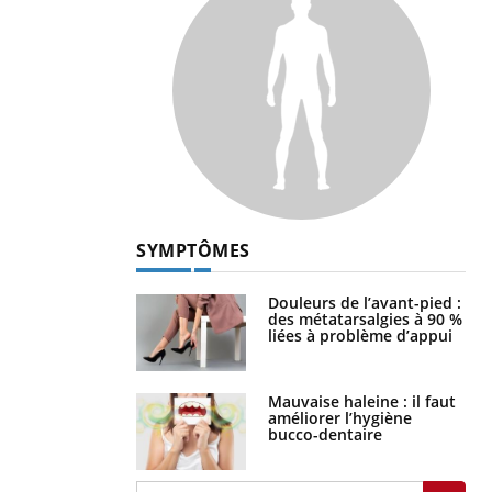
SYMPTÔMES
Douleurs de l’avant-pied :
des métatarsalgies à 90 %
liées à problème d’appui
Mauvaise haleine : il faut
améliorer l’hygiène
bucco-dentaire