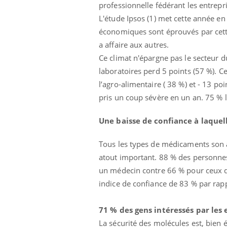
professionnelle fédérant les entrep
L'étude Ipsos (1) met cette année en
économiques sont éprouvés par cette
a affaire aux autres.
Ce climat n'épargne pas le secteur 
laboratoires perd 5 points (57 %). C
l’agro-alimentaire ( 38 %) et - 13 p
pris un coup sévère en un an. 75 % l
Une baisse de confiance à laqu
Tous les types de médicaments son a
atout important. 88 % des personnes
un médecin contre 66 % pour ceux d
indice de confiance de 83 % par rap
71 % des gens intéressés par les
La sécurité des molécules est, bien