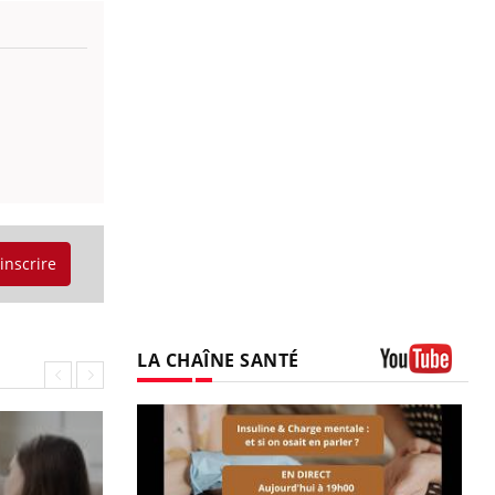
'inscrire
LA CHAÎNE SANTÉ
Youtube