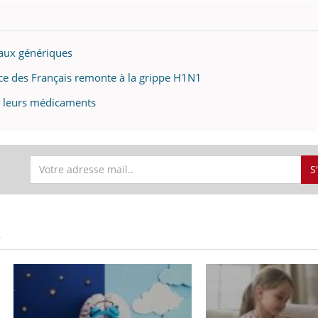
 aux génériques
ance des Français remonte à la grippe H1N1
s leurs médicaments
S
S