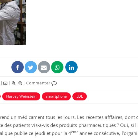
|
|
|
Commenter
Harvey Weinstein
smartphone
LDL
rend un médicament tous les jours. Les récentes afffaires, dont c
ce des patients vis-à-vis des produits pharmaceutiques ? Oui, si l'
ème
al que publie ce jeudi et pour la 4
année consécutive, l’organi