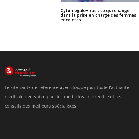
Cytomégalovirus : ce qui change
dans la prise en charge des femmes
enceintes
Le site santé de référence avec chaque jour toute l'actualité
médicale decryptée par des médecins en exercice et les
conseils des meilleurs spécialistes.