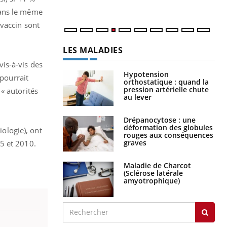
Dans le même
 vaccin sont
LES MALADIES
vis-à-vis des
Hypotension
 pourrait
orthostatique : quand la
pression artérielle chute
« autorités
au lever
Drépanocytose : une
déformation des globules
iologie), ont
rouges aux conséquences
graves
5 et 2010.
Maladie de Charcot
(Sclérose latérale
amyotrophique)