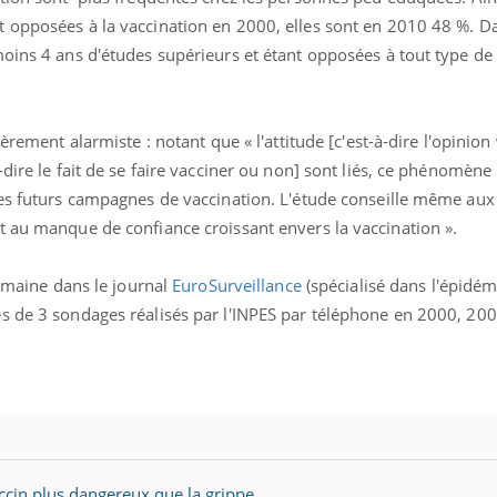
t opposées à la vaccination en 2000, elles sont en 2010 48 %. 
oins 4 ans d'études supérieurs et étant opposées à tout type de
èrement alarmiste : notant que « l'attitude [c'est-à-dire l'opinion 
dire le fait de se faire vacciner ou non] sont liés, ce phénomène
les futurs campagnes de vaccination. L'étude conseille même aux 
t au manque de confiance croissant envers la vaccination ».
semaine dans le journal
EuroSurveillance
(spécialisé dans l'épidém
s de 3 sondages réalisés par l'INPES par téléphone en 2000, 200
accin plus dangereux que la grippe