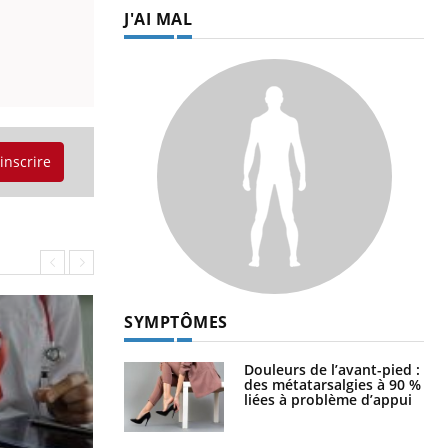
J'AI MAL
'inscrire
SYMPTÔMES
Douleurs de l’avant-pied :
des métatarsalgies à 90 %
liées à problème d’appui