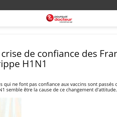
a crise de confiance des Fra
grippe H1N1
is qui ne font pas confiance aux vaccins sont passés 
1N1 semble être la cause de ce changement d'attitud