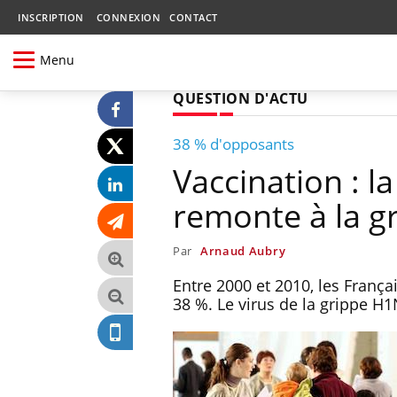
INSCRIPTION
CONNEXION
CONTACT
Menu
QUESTION D'ACTU
38 % d'opposants
Vaccination : l
remonte à la 
Par
Arnaud Aubry
Entre 2000 et 2010, les França
38 %. Le virus de la grippe H