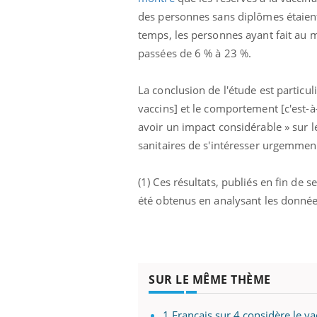
des personnes sans diplômes étaien
temps, les personnes ayant fait au m
passées de 6 % à 23 %.
La conclusion de l'étude est particuli
vaccins] et le comportement [c'est-à-
avoir un impact considérable » sur 
sanitaires de s'intéresser urgemmen
(1) Ces résultats, publiés en fin de 
été obtenus en analysant les donnée
SUR LE MÊME THÈME
1 Français sur 4 considère le v