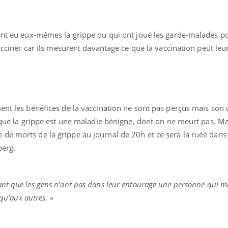
 ont eu eux-mêmes la grippe ou qui ont joué les garde-malades 
 vacciner car ils mesurent davantage ce que la vaccination peut 
ent les bénéfices de la vaccination ne sont pas perçus mais son u
 que la grippe est une maladie bénigne, dont on ne meurt pas. Mais
de morts de la grippe au journal de 20h et ce sera la ruée dans 
berg.
ant que les gens n’ont pas dans leur entourage une personne qui m
 qu’aux autres. »