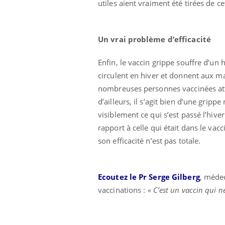
utiles aient vraiment été tirées de ce
Un vrai problème d’efficacité
Enfin, le vaccin grippe souffre d’un 
circulent en hiver et donnent aux m
nombreuses personnes vaccinées att
d’ailleurs, il s’agit bien d’une gripp
visiblement ce qui s’est passé l’hiv
rapport à celle qui était dans le va
son efficacité n’est pas totale.
Ecoutez le Pr Serge Gilberg
, médec
vaccinations :
« C’est un vaccin qui 