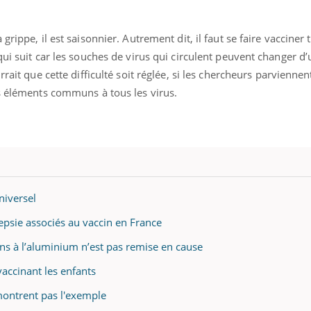
rippe, il est saisonnier. Autrement dit, il faut se faire vacciner 
qui suit car les souches de virus qui circulent peuvent changer d
rrait que cette difficulté soit réglée, si les chercheurs parvienne
es éléments communs à tous les virus.
niversel
epsie associés au vaccin en France
ins à l’aluminium n’est pas remise en cause
vaccinant les enfants
montrent pas l'exemple