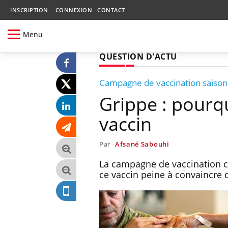
INSCRIPTION
CONNEXION
CONTACT
Menu
QUESTION D'ACTU
Campagne de vaccination saison
Grippe : pourqu
vaccin
Par
Afsané Sabouhi
La campagne de vaccination co
ce vaccin peine à convaincre de