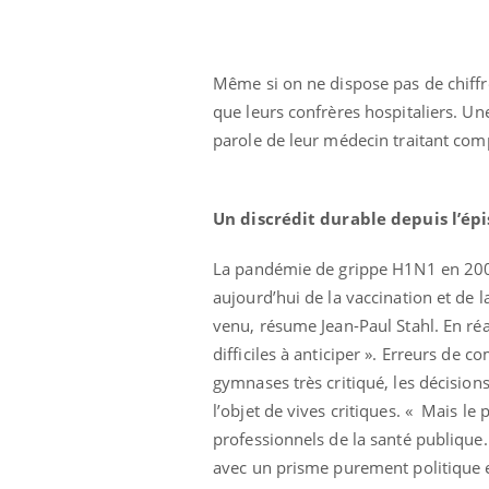
Même si on ne dispose pas de chiffr
que leurs confrères hospitaliers. Un
parole de leur médecin traitant com
Un discrédit durable depuis l’é
La pandémie de grippe H1N1 en 2009-
aujourd’hui de la vaccination et de la
venu, résume Jean-Paul Stahl. En réa
difficiles à anticiper ». Erreurs de 
gymnases très critiqué, les décision
l’objet de vives critiques. « Mais le
professionnels de la santé publique. 
avec un prisme purement politique et