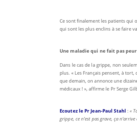
Ce sont finalement les patients qui
qui sont les plus enclins à se faire
Une maladie qui ne fait pas peur
Dans le cas de la grippe, non seulem
plus. « Les Français pensent, à tort,
que demain, on annonce une dizaine 
médicaux ! », affirme le Pr Serge Gil
Ecoutez le Pr Jean-Paul Stahl
:
« T
grippe, ce n’est pas grave, ça n’arrive