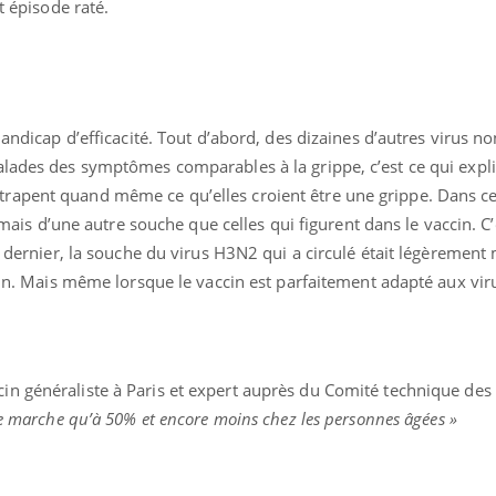
t épisode raté.
handicap d’efficacité. Tout d’abord, des dizaines d’autres virus n
alades des symptômes comparables à la grippe, c’est ce qui expl
rapent quand même ce qu’elles croient être une grippe. Dans ce
e mais d’une autre souche que celles qui figurent dans le vaccin. C’
er dernier, la souche du virus H3N2 qui a circulé était légèrement
ccin. Mais même lorsque le vaccin est parfaitement adapté aux viru
in généraliste à Paris et expert auprès du Comité technique des
ne marche qu’à 50% et encore moins chez les personnes âgées »