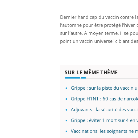
Dernier handicap du vaccin contre la g
l’automne pour être protégé l’hiver 
sur l’autre. A moyen terme, il se pou
point un vaccin universel ciblant d
SUR LE MÊME THÈME
Grippe : sur la piste du vaccin u
Grippe H1N1 : 60 cas de narcol
Adjuvants : la sécurité des vacc
Grippe : éviter 1 mort sur 4 en 
Vaccinations: les soignants ne 