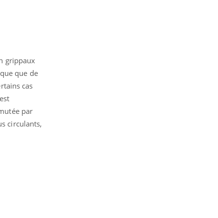
on grippaux
ique que de
rtains cas
est
 mutée par
s circulants,