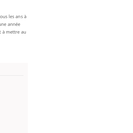
tous les ans à
’une année
nt à mettre au