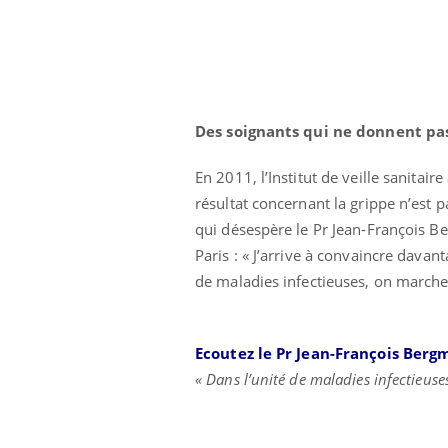
Des soignants qui ne donnent pa
En 2011, l’Institut de veille sanitai
résultat concernant la grippe n’est p
qui désespère le Pr Jean-François Be
Paris : « J’arrive à convaincre davant
de maladies infectieuses, on marche s
Ecoutez le Pr Jean-François Ber
« Dans l’unité de maladies infectieuses,