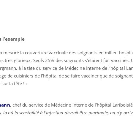
s l’exemple
re a mesuré la couverture vaccinale des soignants en milieu hospita
as très glorieux. Seuls 25% des soignants s’étaient fait vaccinés. 
rgmann, à la tête du service de Médecine Interne de l’hôpital Lar
age de cuisiniers de l’hôpital de se faire vacciner que de soignant
ur la tête ! »
gmann
, chef du service de Médecine Interne de l’hôpital Lariboisièr
 là où la sensibilité à l’infection devrait être maximale, on n’y arriv