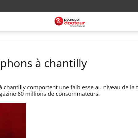
iphons à chantilly
 chantilly comportent une faiblesse au niveau de la t
magazine 60 millions de consommateurs.