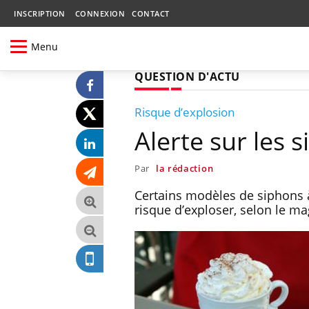
INSCRIPTION
CONNEXION
CONTACT
Menu
QUESTION D'ACTU
Risque d’explosion
Alerte sur les s
Par
la rédaction
Certains modèles de siphons à
risque d’exploser, selon le 