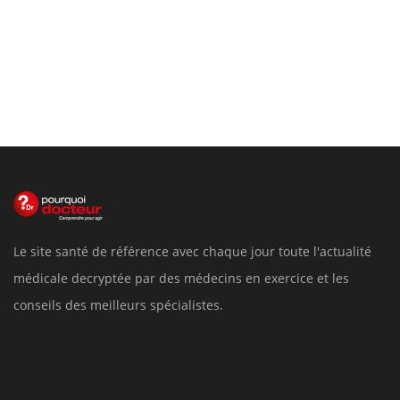
Le site santé de référence avec chaque jour toute l'actualité
médicale decryptée par des médecins en exercice et les
conseils des meilleurs spécialistes.