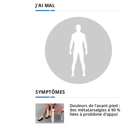
J'AI MAL
SYMPTÔMES
Douleurs de l’avant-pied :
des métatarsalgies à 90 %
liées à problème d’appui