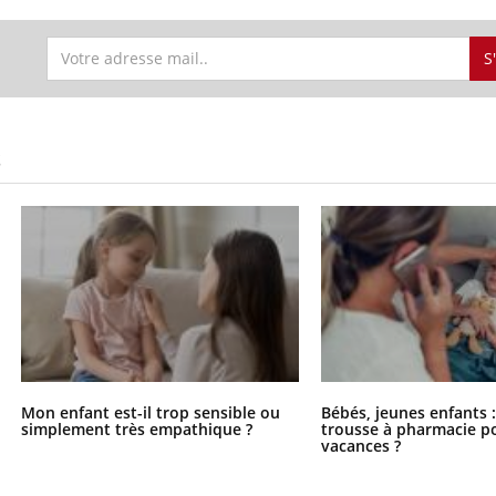
S
S
Mon enfant est-il trop sensible ou
Bébés, jeunes enfants :
simplement très empathique ?
trousse à pharmacie po
vacances ?