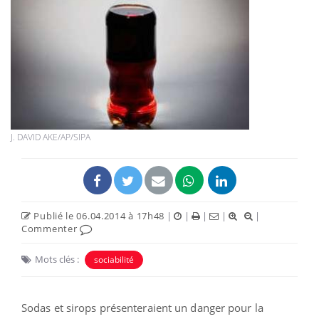
J. DAVID AKE/AP/SIPA
Publié le 06.04.2014 à 17h48
|
|
|
|
|
Commenter
Mots clés :
sociabilité
Sodas et sirops présenteraient un danger pour la