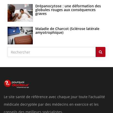
Drépanocytose : une déformation des
globules rouges aux conséquences
graves
Maladie de Charcot (Sclérose latérale
amyotrophique)
Le site santé de référence avec chaque jour toute l'actualité
médicale decryptée par des médecins en exercice et les
conseils des meilleurs spécialistes.