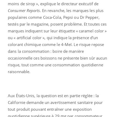
moins de sirop », explique le directeur exécutif de
Consumer Reports
. En revanche, les marques les plus
populaires comme Coca-Cola, Pepsi ou Dr Pepper,
testés par le magazine, posent problème. Et toutes ces
marques indiquent sur leur étiquette « caramel color »
ou « artificial color », qui indique la présence d’un
colorant chimique comme le 4-MeI. Le risque repose
dans la consommation : boire de manière
occasionnelle ces boissons ne présente bien sûr aucun
risque, tout comme une consommation quotidienne
raisonnable.
Aux États-Unis, la question est en partie réglée : la
Californie demande un avertissement sanitaire pour
tout produit pouvant entraîner une exposition
quotidienne supérieure à 29 mg par consommateur.