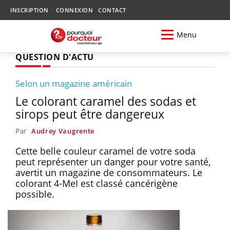
INSCRIPTION
CONNEXION
CONTACT
Menu
QUESTION D'ACTU
Selon un magazine américain
Le colorant caramel des sodas et
sirops peut être dangereux
Par
Audrey Vaugrente
Cette belle couleur caramel de votre soda
peut représenter un danger pour votre santé,
avertit un magazine de consommateurs. Le
colorant 4-MeI est classé cancérigène
possible.