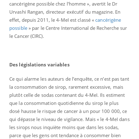
cancérigène possible chez l’homme », avertit le Dr
Urvashi Rangan, directeur exécutif du magazine. En
effet, depuis 2011, le 4-MeI est classé «
cancérigène
possible
» par le Centre International de Recherche sur
le Cancer (CIRC).
Des législations variables
Ce qui alarme les auteurs de l’enquête, ce n’est pas tant
la consommation de sirop, rarement excessive, mais
plutôt celle de sodas contenant du 4-MeI. Ils estiment
que la consommation quotidienne du sirop le plus
dosé hausse le risque de cancer à un pour 100 000, ce
qui dépasse le niveau de vigilance. Mais « le 4-MeI dans
les sirops nous inquiète moins que dans les sodas,
parce que les gens ont tendance à consommer bien