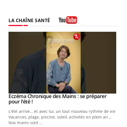
LA CHAÎNE SANTÉ
Youtube
Eczéma Chronique des Mains : se préparer
Youtube
Youtube
pour l’été !
L'été arrive… et avec lui, un tout nouveau rythme de vie !
Vacances, plage, piscine, soleil, activités en plein air…
Nos mains sont ...