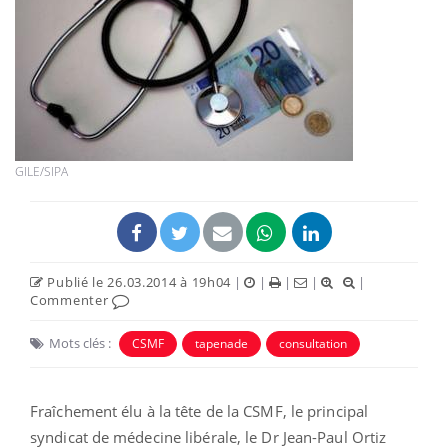
GILE/SIPA
Publié le 26.03.2014 à 19h04
|
|
|
|
|
Commenter
Mots clés :
CSMF
tapenade
consultation
Fraîchement élu à la tête de la CSMF, le principal
syndicat de médecine libérale, le Dr Jean-Paul Ortiz