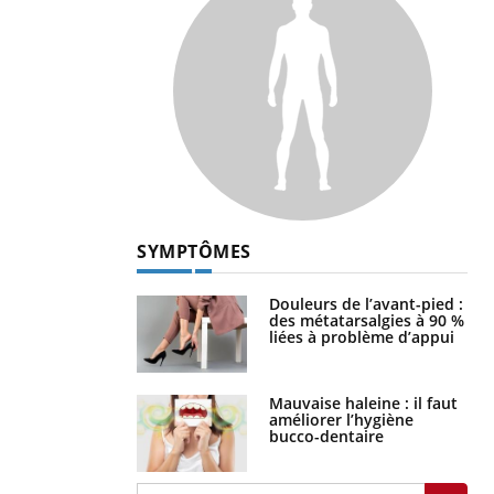
SYMPTÔMES
Douleurs de l’avant-pied :
des métatarsalgies à 90 %
liées à problème d’appui
Mauvaise haleine : il faut
améliorer l’hygiène
bucco-dentaire