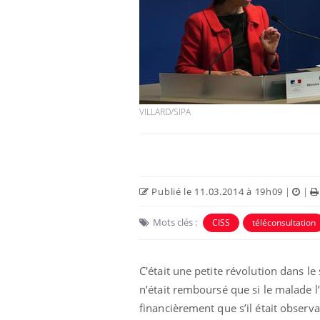
VILLARD/SIPA
Publié le 11.03.2014 à 19h09
|
|
Mots clés :
CISS
téléconsultation
C'était une petite révolution dans l
n’était remboursé que si le malade l’u
financièrement que s’il était obser