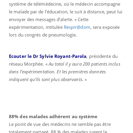
système de télémédecine, où le médecin accompagne
le malade par de l’éducation, le suit à distance, peut lui
envoyer des messages d’alerte. » Cette
expérimentation, intitulée
Respir@dom
, sera exposée
lors du congrès de pneumologie.
Ecouter le Dr Sylvie Royant-Parola
, présidente du
réseau Morphée. «
Au total il y aura 200 patients inclus
dans l’expérimentation. Et les premières données
indiquent qu’ils sont plus observants.
»
88% des malades adhèrent au système
Le point de vue des médecins ne semble pas être
totalement partagé. 88 % des malades jugent le