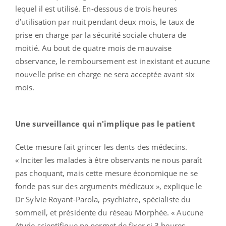
lequel il est utilisé. En-dessous de trois heures
d’utilisation par nuit pendant deux mois, le taux de
prise en charge par la sécurité sociale chutera de
moitié. Au bout de quatre mois de mauvaise
observance, le remboursement est inexistant et aucune
nouvelle prise en charge ne sera acceptée avant six
mois.
Une surveillance qui n'implique pas le patient
Cette mesure fait grincer les dents des médecins.
« Inciter les malades à être observants ne nous paraît
pas choquant, mais cette mesure économique ne se
fonde pas sur des arguments médicaux », explique le
Dr Sylvie Royant-Parola, psychiatre, spécialiste du
sommeil, et présidente du réseau Morphée. « Aucune
étude scientifique ne permet de fixer si 3 heures