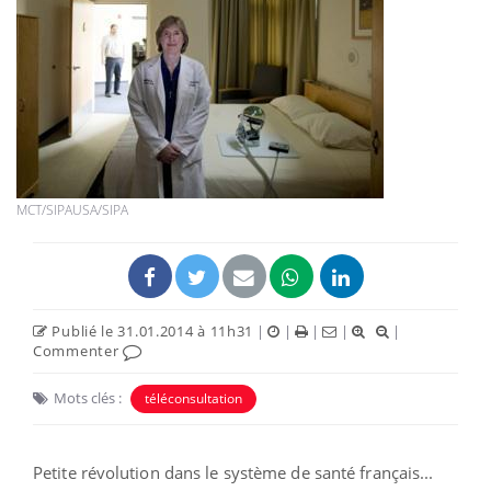
MCT/SIPAUSA/SIPA
Publié le 31.01.2014 à 11h31
|
|
|
|
|
Commenter
Mots clés :
téléconsultation
Petite révolution dans le système de santé français...