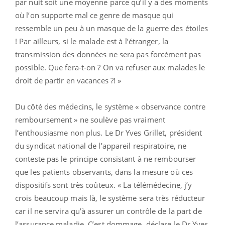
par nuit soit une moyenne parce qu’il y a des moments
où l’on supporte mal ce genre de masque qui
ressemble un peu à un masque de la guerre des étoiles
! Par ailleurs, si le malade est à l’étranger, la
transmission des données ne sera pas forcément pas
possible. Que fera-t-on ? On va refuser aux malades le
droit de partir en vacances ?! »
Du côté des médecins, le système « observance contre
remboursement » ne soulève pas vraiment
l’enthousiasme non plus. Le Dr Yves Grillet, président
du syndicat national de l’appareil respiratoire, ne
conteste pas le principe consistant à ne rembourser
que les patients observants, dans la mesure où ces
dispositifs sont très coûteux. « La télémédecine, j’y
crois beaucoup mais là, le système sera très réducteur
car il ne servira qu’à assurer un contrôle de la part de
l’assurance maladie. C’est dommage, déclare le Dr Yves