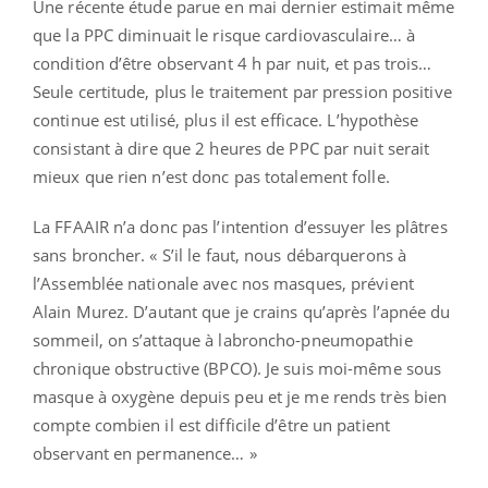
Une récente étude parue en mai dernier estimait même
que la PPC diminuait le risque cardiovasculaire… à
condition d’être observant 4 h par nuit, et pas trois…
Seule certitude, plus le traitement par pression positive
continue est utilisé, plus il est efficace. L’hypothèse
consistant à dire que 2 heures de PPC par nuit serait
mieux que rien n’est donc pas totalement folle.
La FFAAIR n’a donc pas l’intention d’essuyer les plâtres
sans broncher. « S’il le faut, nous débarquerons à
l’Assemblée nationale avec nos masques, prévient
Alain Murez. D’autant que je crains qu’après l’apnée du
sommeil, on s’attaque à labroncho-pneumopathie
chronique obstructive (BPCO). Je suis moi-même sous
masque à oxygène depuis peu et je me rends très bien
compte combien il est difficile d’être un patient
observant en permanence… »