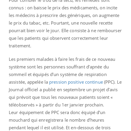
Pour combler le trou de la sécu, les remèdes sont
connus : on baisse le prix des médicaments, on incite
les médecins à prescrire des génériques, on augmente
le prix du tabac, etc. Pourtant, une nouvelle recette
pourrait bien voir le jour. Elle consiste à ne rembourser
que les patients qui observent correctement leur
traitement.
Les premiers malades à faire les frais de ce nouveau
système sont les personnes souffrant d’apnée du
sommeil et équipés d’un système de respiration
assistée, appelée la
pression positive continue
(PPC). Le
Journal officiel a publié en septembre un projet d’avis
qui prévoit que tous les nouveaux patients soient «
téléobservés » à partir du 1er janvier prochain.
Leur équipement de PPC sera donc équipé d’un
mouchard qui enregistrera le nombre d’heures
pendant lequel il est utilisé. Et en-dessous de trois