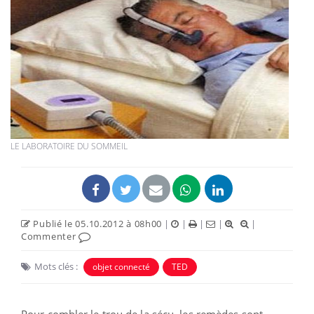
LE LABORATOIRE DU SOMMEIL
Publié le 05.10.2012 à 08h00
|
|
|
|
|
Commenter
Mots clés :
objet connecté
TED