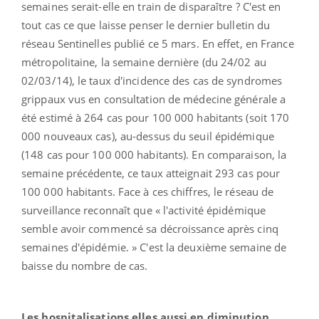
semaines serait-elle en train de disparaître ? C'est en
tout cas ce que laisse penser le dernier bulletin du
réseau Sentinelles publié ce 5 mars. En effet, en France
métropolitaine, la semaine dernière (du 24/02 au
02/03/14), le taux d'incidence des cas de syndromes
grippaux vus en consultation de médecine générale a
été estimé à 264 cas pour 100 000 habitants (soit 170
000 nouveaux cas), au-dessus du seuil épidémique
(148 cas pour 100 000 habitants). En comparaison, la
semaine précédente, ce taux atteignait 293 cas pour
100 000 habitants. Face à ces chiffres, le réseau de
surveillance reconnaît que « l'activité épidémique
semble avoir commencé sa décroissance après cinq
semaines d'épidémie. » C'est la deuxième semaine de
baisse du nombre de cas.
Les hospitalisations elles aussi en diminution