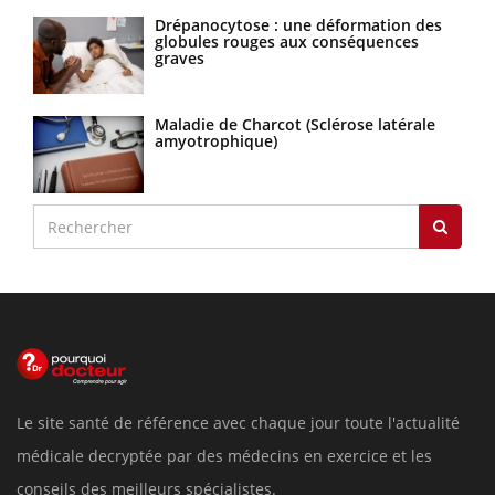
Drépanocytose : une déformation des
globules rouges aux conséquences
graves
Maladie de Charcot (Sclérose latérale
amyotrophique)
Le site santé de référence avec chaque jour toute l'actualité
médicale decryptée par des médecins en exercice et les
conseils des meilleurs spécialistes.