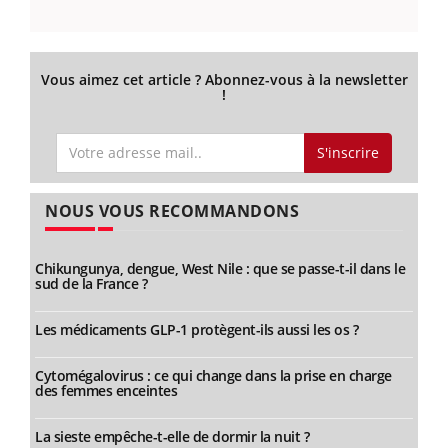
Vous aimez cet article ? Abonnez-vous à la newsletter
!
S'inscrire
NOUS VOUS RECOMMANDONS
Chikungunya, dengue, West Nile : que se passe-t-il dans le
sud de la France ?
Les médicaments GLP-1 protègent-ils aussi les os ?
Cytomégalovirus : ce qui change dans la prise en charge
des femmes enceintes
La sieste empêche-t-elle de dormir la nuit ?