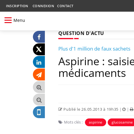
INSCRIPTION
CONNEXION
CONTACT
Menu
QUESTION D'ACTU
Plus d'1 million de faux sachets
Aspirine : sais
médicaments
Publié le 26.05.2013 à 19h35
|
|
Mots clés :
aspirine
glucosamine